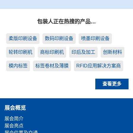
包装人正在热搜的产品…
柔版印刷设备
数码印刷设备
喷墨印刷设备
轮转印刷机
商标印刷机
印后及加工
创新材料
模内标签
标签卷材及薄膜
RFID应用解决方案商
查看更多
展会概览
展会简介
展会亮点
展会位置及交通