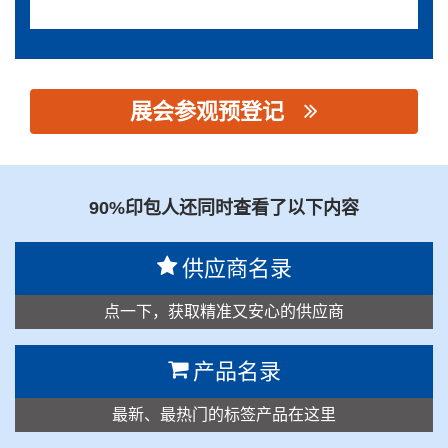
展会参观预登记
思源黑体预加载(勿删): 广东意达数码科技有限公司
90%印包人还同时查看了以下内容
供应商名录
点一下，获取精准又安心的供应商
产品名录
最新、最热门的标签产品在这里