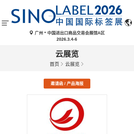
广州
中国进出口商品交易会展馆A区
2026.3.4-6
云展览
首页
云展览
邀请函 / 产品海报