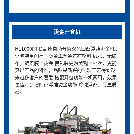
烫金开窗机
HL1000FT-D高速自动开窗双色凹凸浮雕烫金机 .
让包装更闪亮，烫金工艺通过在塑料 纸张，无纺
布，编织膜上烫金,使包装更为美观上档次，更能
突出产品的特性，品味是新兴的包装工艺得到越
来越多客户的喜爱!搭配开窗功能一机两用，效果
更佳。新增凹凸浮雕烫金功能,玲珑浮凸，尽显质
感。