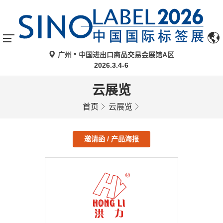
广州
中国进出口商品交易会展馆A区
2026.3.4-6
云展览
首页
云展览
邀请函 / 产品海报