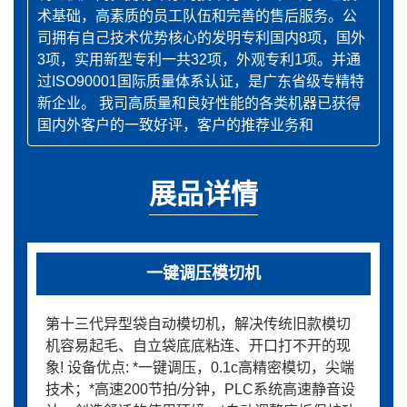
术基础，高素质的员工队伍和完善的售后服务。公
司拥有自己技术优势核心的发明专利国内8项，国外
3项，实用新型专利一共32项，外观专利1项。并通
过ISO90001国际质量体系认证，是广东省级专精特
新企业。 我司高质量和良好性能的各类机器已获得
国内外客户的一致好评，客户的推荐业务和
展品详情
一键调压模切机
第十三代异型袋自动模切机，解决传统旧款模切
机容易起毛、自立袋底底粘连、开口打不开的现
象! 设备优点: *一键调压，0.1c高精密模切，尖端
技术；*高速200节拍/分钟，PLC系统高速静音设