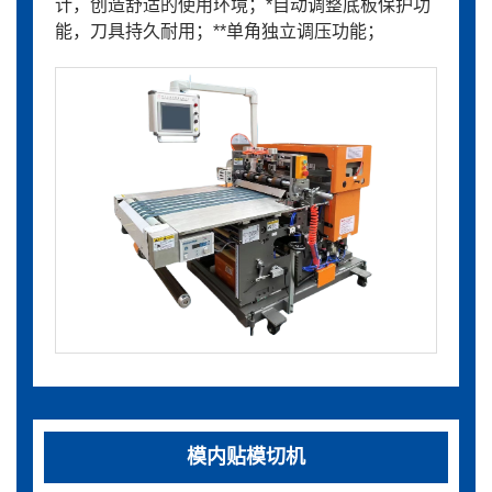
计，创造舒适的使用环境；*自动调整底板保护功
能，刀具持久耐用；**单角独立调压功能；
模内贴模切机