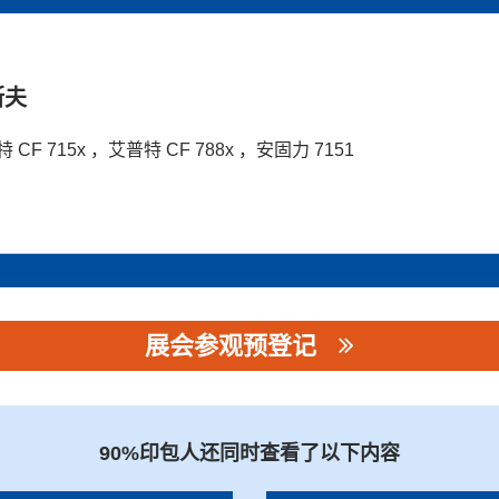
斯夫
 CF 715x ，艾普特 CF 788x ，安固力 7151
展会参观预登记
公司
90%印包人还同时查看了以下内容