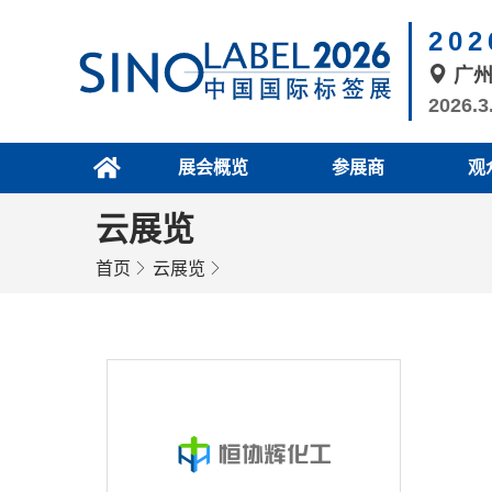
20
广
2026.3
展会概览
参展商
观
云展览
首页
云展览