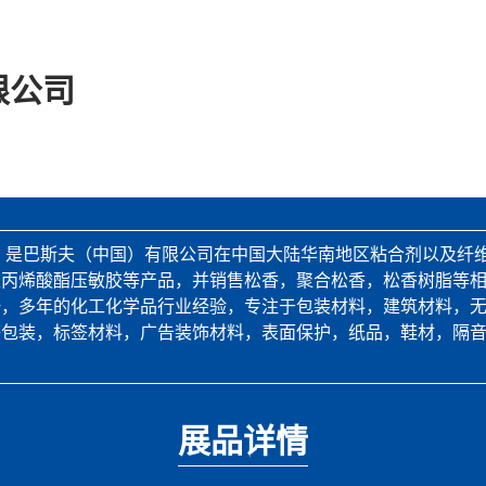
限公司
立，是巴斯夫（中国）有限公司在中国大陆华南地区粘合剂以及纤
性丙烯酸酯压敏胶等产品，并销售松香，聚合松香，松香树脂等
野，多年的化工化学品行业经验，专注于包装材料，建筑材料，
PE等包装，标签材料，广告装饰材料，表面保护，纸品，鞋材，隔
展品详情