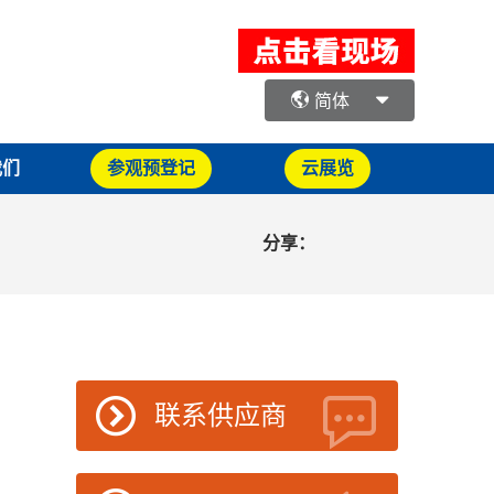
简体
我们
参观预登记
云展览
分享：
联系供应商