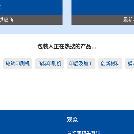
录
供应商
最新
包装人正在热搜的产品…
轮转印刷机
商标印刷机
印后及加工
创新材料
模
观众
参观团预先登记