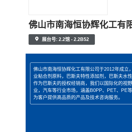
佛山市南海恒协辉化工有
展台号: 2.2馆 - 2.2B52
佛山市南海恒协辉化工有限公司于2012年成
业粘合剂原料，巴斯夫特性添加剂，巴斯夫水
作为巴斯夫的授权经销商，我们以国际化的视
业，汽车等行业市场，涵盖B0PP、PET、
为客户提供高品质的产品及技术咨询服务。