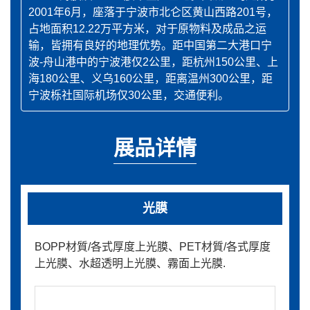
2001年6月，座落于宁波市北仑区黄山西路201号，
占地面积12.22万平方米，对于原物料及成品之运
输，皆拥有良好的地理优势。距中国第二大港口宁
波-舟山港中的宁波港仅2公里，距杭州150公里、上
海180公里、义乌160公里，距离温州300公里，距
宁波栎社国际机场仅30公里，交通便利。
展品详情
光膜
BOPP材質/各式厚度上光膜、PET材質/各式厚度
上光膜、水超透明上光膜、霧面上光膜.