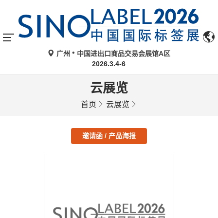
广州
中国进出口商品交易会展馆A区
2026.3.4-6
云展览
首页
云展览
邀请函 / 产品海报