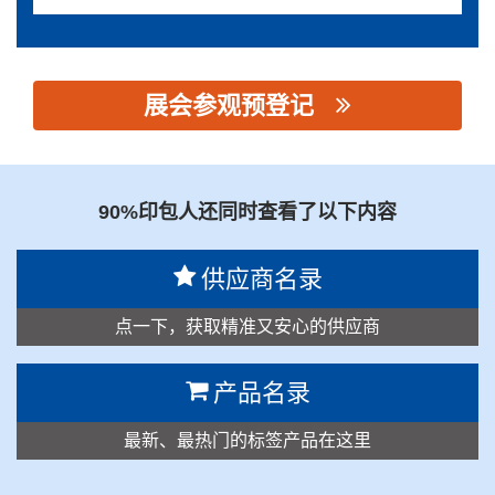
展会参观预登记
思源黑体预加载(勿删): 宁波炎洲胶粘制品有限公司
90%印包人还同时查看了以下内容
供应商名录
点一下，获取精准又安心的供应商
产品名录
最新、最热门的标签产品在这里