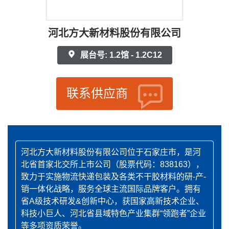
河北方大新材料股份有限公司
展台号: 1.2馆 - 1.2C12
联系供应商
河北方大新材料股份有限公司位于石家庄市，是河
北省首家北交所上市公司（股票代码：838163），
致力于实施物流快递包装及各类不干胶材料的研-产-
销一体化战略，服务全球主流国际品牌客户。拥有
省A级技术研发&创新中心，获国家高新技术企业、
科技小巨人、河北省县域特色产业集群“领跑者”企业
等多项资质荣誉。