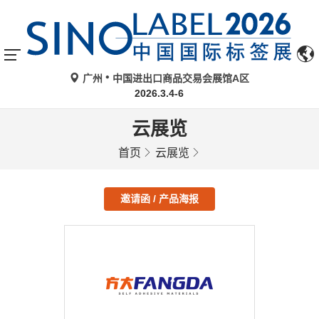
广州
中国进出口商品交易会展馆A区
2026.3.4-6
云展览
首页
云展览
邀请函 / 产品海报