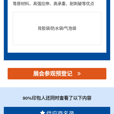
等原材料，具强拉伸、高承重、耐刺破等优点
背胶袋/防水袋/气泡袋
展会参观预登记
思源黑体预加载(勿删): 河北方大新材料股份有限公司
90%印包人还同时查看了以下内容
供应商名录