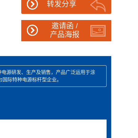
转发分享
邀请函 /
产品海报
种电源研发、生产及销售，产品广泛运用于涂
为国际特种电源标杆型企业。