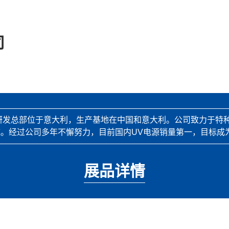
司
，研发总部位于意大利，生产基地在中国和意大利。公司致力于特
。经过公司多年不懈努力，目前国内UV电源销量第一，目标成
展品详情