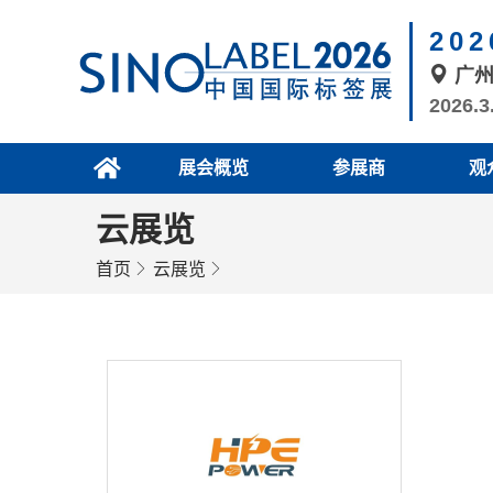
20
广
2026.3
展会概览
参展商
观
云展览
首页
云展览