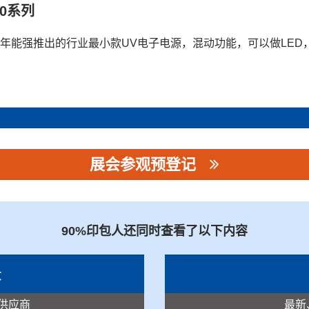
00系列
22年能强推出的行业最小款UV电子电源，混动功能，可以做LE
展会参观预登记
90%印包人还同时查看了以下内容
录
供应商
最新