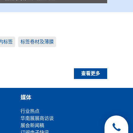
内标签
标签卷材及薄膜
查看更多
媒体
行业热点
华南展展商访谈
展会新闻稿
订阅电子快讯