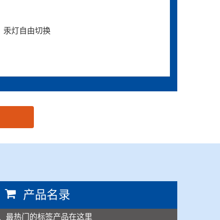
D，汞灯自由切换
产品名录
、最热门的标签产品在这里