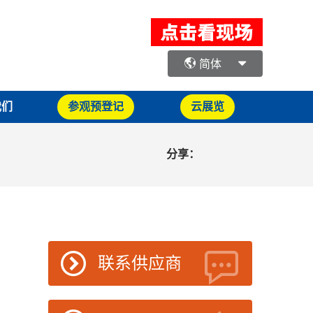
简体
我们
参观预登记
云展览
分享：
联系供应商