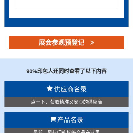
展会参观预登记
思源黑体预加载(勿删): 肇庆市金辉印刷机械有限公司
90%印包人还同时查看了以下内容
供应商名录
点一下，获取精准又安心的供应商
产品名录
最新、最热门的标签产品在这里