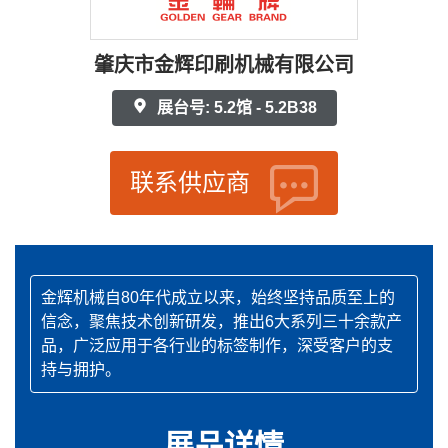
肇庆市金辉印刷机械有限公司
展台号: 5.2馆 - 5.2B38
联系供应商
金辉机械自80年代成立以来，始终坚持品质至上的
信念，聚焦技术创新研发，推出6大系列三十余款产
品，广泛应用于各行业的标签制作，深受客户的支
持与拥护。
展品详情