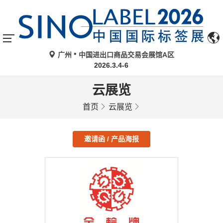
广州
中国进出口商品交易会展馆A区
2026.3.4-6
云展览
首页
云展览
邀请函 / 产品海报