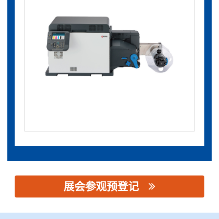
展会参观预登记
思源黑体预加载(勿删): 定泰信息系统（上海）有限公司