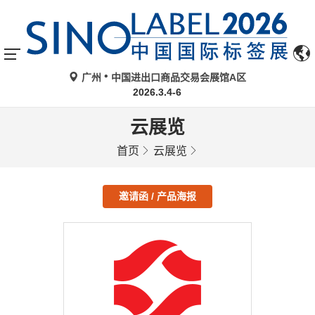
广州
中国进出口商品交易会展馆A区
2026.3.4-6
云展览
首页
云展览
邀请函 / 产品海报