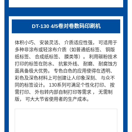
DT-130 4/5卷对卷数码印刷机
体积小巧、 安装灵活、 介质适应性强， 可适用于
多种非涂布或轻涂布介质（如普通纸标签、 铜版
纸标签、 合成纸标签、 膜类等）。 利用碳粉技术
打印的标签在防水、 抗紫外线、 耐磨、 耐腐蚀方
面具备极大优势。 专色白色的应用使得在透明、
彩色及深色材料上可创建让人印象深刻、 与众不
同的标签设计。 130系列可满足个性化打印、 按
需打印、 外包转内部自制打印等需求 ， 无需制
版， 可大大节省使用者的生产成本。