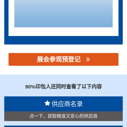
展会参观预登记
思源黑体预加载(勿删): 广州市豪嘉包装印刷机械有限公司
90%印包人还同时查看了以下内容
供应商名录
点一下，获取精准又安心的供应商