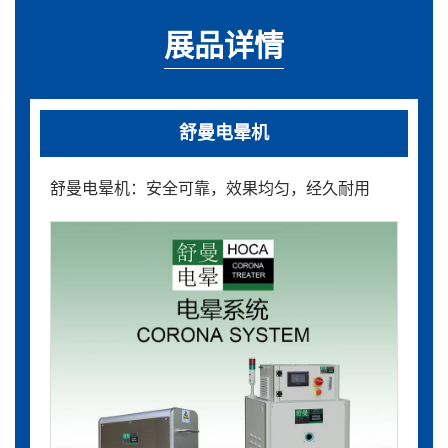
展品详情
舒曼电晕机
舒曼电晕机：安全可靠，效果均匀，经久耐用