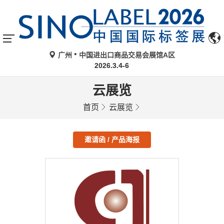
广州
中国进出口商品交易会展馆A区
2026.3.4-6
云展览
首页
云展览
邀请函 / 产品海报