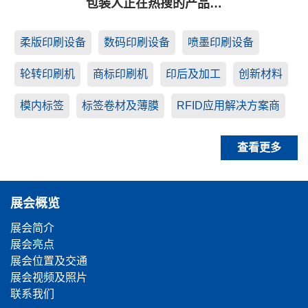
包装人正在热搜的产品…
柔版印刷设备
数码印刷设备
喷墨印刷设备
轮转印刷机
商标印刷机
印后及加工
创新材料
模内标签
标签卷材及薄膜
RFID应用解决方案商
查看更多
展会概览
展会简介
展会亮点
展会位置及交通
展会视频及照片
联系我们