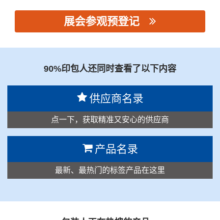
展会参观预登记
思源黑体预加载(勿删): 浙江越宏新材料有限公司
90%印包人还同时查看了以下内容
供应商名录
点一下，获取精准又安心的供应商
产品名录
最新、最热门的标签产品在这里