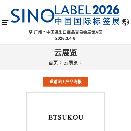
广州
中国进出口商品交易会展馆A区
2026.3.4-6
云展览
首页
云展览
邀请函 / 产品海报