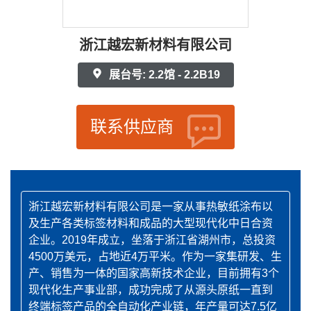
浙江越宏新材料有限公司
展台号: 2.2馆 - 2.2B19
联系供应商
浙江越宏新材料有限公司是一家从事热敏纸涂布以
及生产各类标签材料和成品的大型现代化中日合资
企业。2019年成立，坐落于浙江省湖州市，总投资
4500万美元，占地近4万平米。作为一家集研发、生
产、销售为一体的国家高新技术企业，目前拥有3个
现代化生产事业部，成功完成了从源头原纸一直到
终端标签产品的全自动化产业链，年产量可达7.5亿