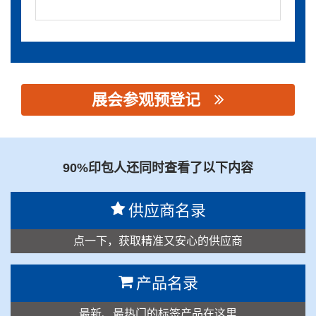
展会参观预登记
思源黑体预加载(勿删): 深圳市理想智能科技有限公司
90%印包人还同时查看了以下内容
供应商名录
点一下，获取精准又安心的供应商
产品名录
最新、最热门的标签产品在这里