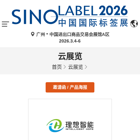
广州
中国进出口商品交易会展馆A区
2026.3.4-6
云展览
首页
云展览
邀请函 / 产品海报