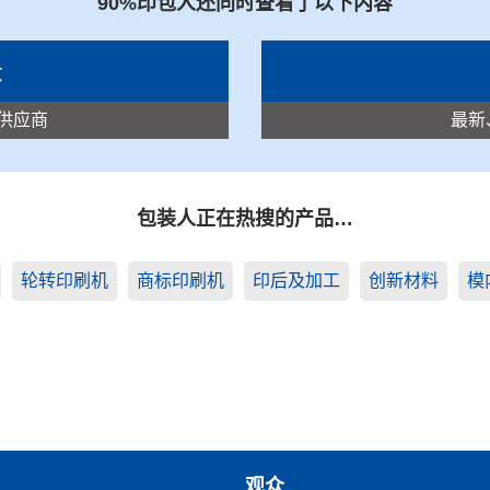
90%印包人还同时查看了以下内容
录
供应商
最新
包装人正在热搜的产品…
轮转印刷机
商标印刷机
印后及加工
创新材料
模
观众