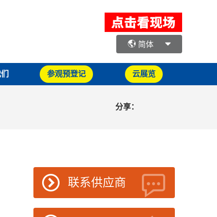
简体
我们
参观预登记
云展览
分享：
联系供应商