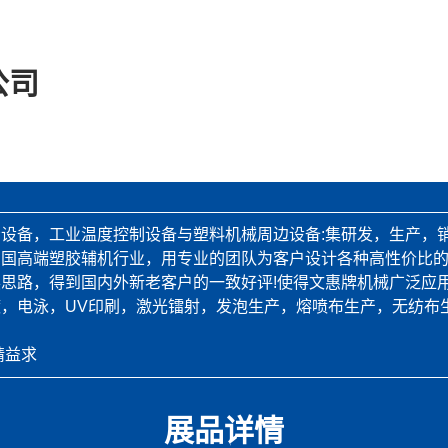
公司
设备，工业温度控制设备与塑料机械周边设备:集研发，生产，
中国高端塑胶辅机行业，用专业的团队为客户设计各种高性价比
思路，得到国内外新老客户的一致好评!使得文惠牌机械广泛应
，电泳，UV印刷，激光镭射，发泡生产，熔喷布生产，无纺布
精益求
展品详情