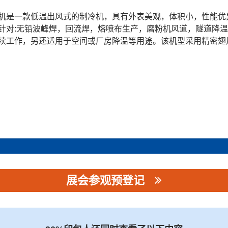
机是一款低温出风式的制冷机，具有外表美观，体积小，性能优
针对:无铅波峰焊，回流焊，熔喷布生产，磨粉机风道，隧道降
续工作，另还适用于空间或厂房降温等用途。该机型采用精密翅
展会参观预登记
司