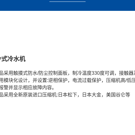
冷式冷水机
品采用触摸式防水/防尘控制面板，制冷温度330度可调，接触
用模块化设计，并设置:逆相保护，电流过载保护，压缩机高/低
报警并显示相应故障内容。
品采用全新原装进口压缩机:日本松下，日本大金，美国谷仑等