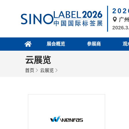
20
广
2026.3
展会概览
参展商
观
云展览
首页
云展览