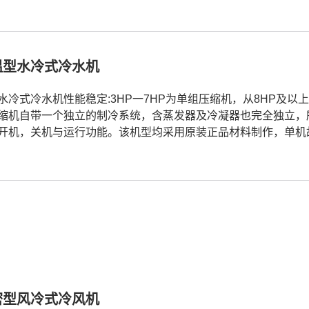
温型水冷式冷水机
水冷式冷水机性能稳定:3HP一7HP为单组压缩机，从8HP及以
缩机自带一个独立的制冷系统，含蒸发器及冷凝器也完全独立，
开机，关机与运行功能。该机型均采用原装正品材料制作，单机
密型风冷式冷风机