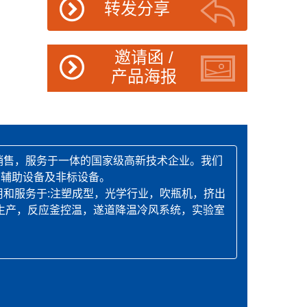
转发分享
邀请函 /
产品海报
销售，服务于一体的国家级高新技术企业。我们
的辅助设备及非标设备。
用和服务于:注塑成型，光学行业，吹瓶机，挤出
生产，反应釜控温，遂道降温冷风系统，实验室