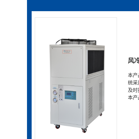
风
本产
统采
及时
本产