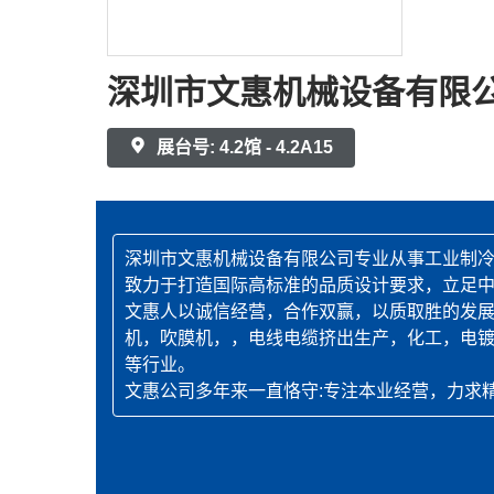
深圳市文惠机械设备有限
展台号: 4.2馆 - 4.2A15
深圳市文惠机械设备有限公司专业从事工业制冷
致力于打造国际高标准的品质设计要求，立足
文惠人以诚信经营，合作双赢，以质取胜的发展
机，吹膜机，，电线电缆挤出生产，化工，电镀
等行业。
文惠公司多年来一直恪守:专注本业经营，力求