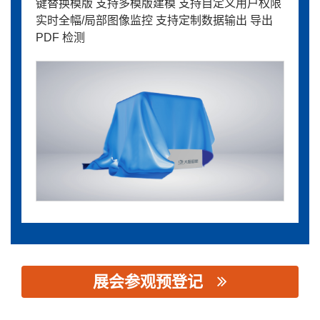
键替换模版 支持多模版建模 支持自定义用户权限
实时全幅/局部图像监控 支持定制数据输出 导出
PDF 检测
展会参观预登记
思源黑体预加载(勿删): 北京大恒图像视觉有限公司