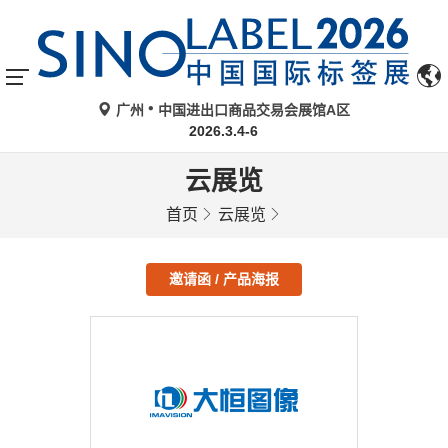
广州
中国进出口商品交易会展馆A区
2026.3.4-6
云展览
首页
云展览
邀请函 / 产品海报