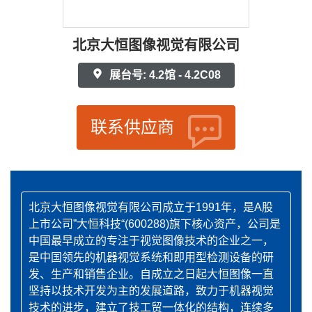
北京大恒图像视觉有限公司
展台号: 4.2馆 - 4.2C08
联系供应商
北京大恒图像视觉有限公司成立于1991年，是A股
上市公司”大恒科技“(600288)旗下核心资产，公司是
中国最早成立的专注于视觉图像技术的企业之一，
是中国领先的机器视觉系统和即用型检测设备的研
发、生产和销售企业。自成立之日起大恒图像一直
坚持以技术开发为主的发展道路，致力于机器视觉
技术的进步，建立了技工贸一体化的结构，连续多