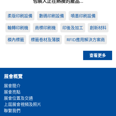
包裝人正在熱搜的產品…
柔版印刷設備
數碼印刷設備
噴墨印刷設備
輪轉印刷機
商標印刷機
印後及加工
創新材料
模內標籤
標籤卷材及薄膜
RFID應用解決方案商
查看更多
展會概覽
展會簡介
展會亮點
展會位置及交通
上屆展會視頻及照片
聯繫我們