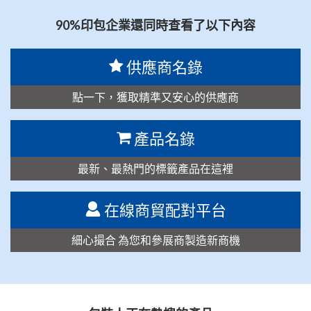
90%印包企業還同時查看了以下內容
供應商名錄
點一下，獲取精準又安心的供應商
產品名錄
最新、最熱門的標籤產品在這裡
在線商貿配對平台
細心撮合 為您和參展商製造新商機