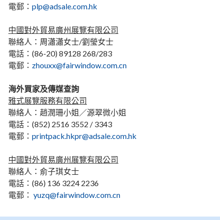
電郵：
plp@adsale.com.hk
中國對外貿易廣州展覽有限公司
聯絡人：周瀟瀟女士/劉瑩女士
電話：(86-20) 89128 268/283
電郵：
zhouxx@fairwindow.com.cn
海外買家及傳媒查詢
雅式展覽服務有限公司
聯絡人：趙潤珊小姐／源翠微小姐
電話：(852) 2516 3552 / 3343
電郵：
printpack.hkpr@adsale.com.hk
中國對外貿易廣州展覽有限公司
聯絡人：俞子琪女士
電話：(86) 136 3224 2236
電郵：
yuzq@fairwindow.com.cn