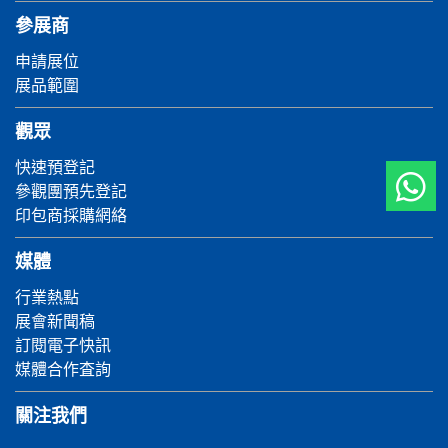
參展商
申請展位
展品範圍
觀眾
快速預登記
參觀團預先登記
印包商採購網絡
媒體
行業熱點
展會新聞稿
訂閱電子快訊
媒體合作査詢
關注我們