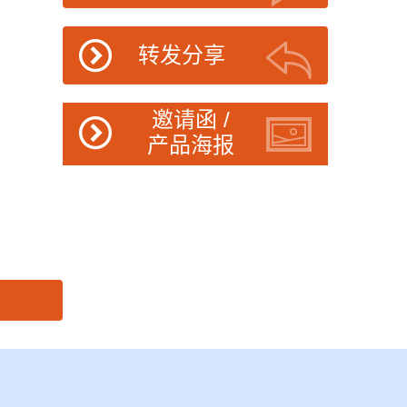
转发分享
邀请函 /
产品海报