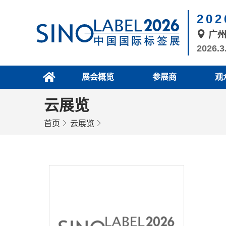
20
广
2026.3
展会概览
参展商
观
云展览
首页
云展览