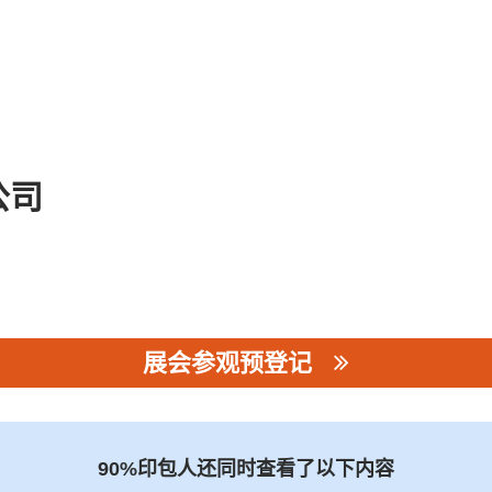
公司
展会参观预登记
司
90%印包人还同时查看了以下内容