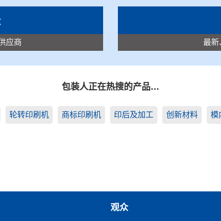
录
供应商
最新
包装人正在热搜的产品…
轮转印刷机
商标印刷机
印后及加工
创新材料
模
观众