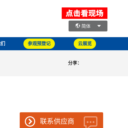
简体
我们
参观预登记
云展览
分享：
联系供应商