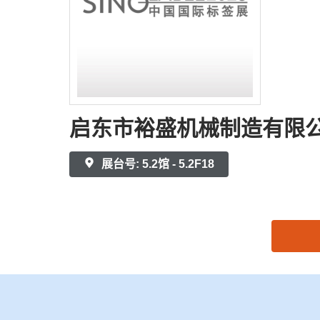
启东市裕盛机械制造有限
展台号: 5.2馆 - 5.2F18
思源黑体预加载(勿删): 启东市裕盛机械制造有限公