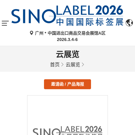
广州
中国进出口商品交易会展馆A区
2026.3.4-6
云展览
首页
云展览
邀请函 / 产品海报