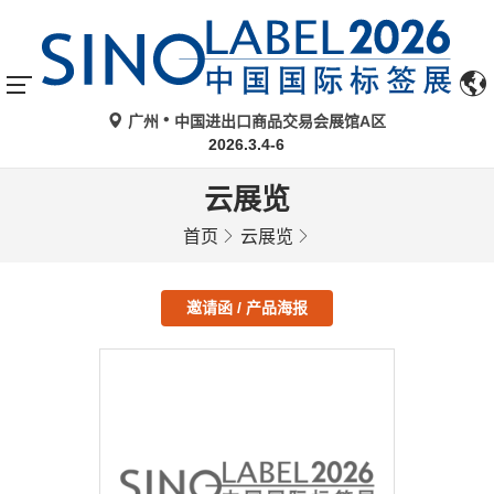
广州
中国进出口商品交易会展馆A区
2026.3.4-6
云展览
首页
云展览
邀请函 / 产品海报