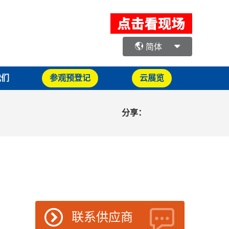
简体
我们
参观预登记
云展览
分享：
联系供应商