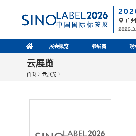
20
广
2026.3
展会概览
参展商
观
云展览
首页
云展览