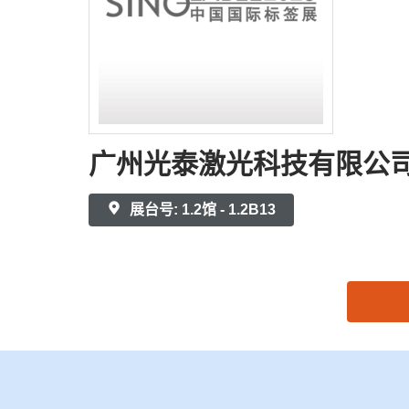
广州光泰激光科技有限公
展台号: 1.2馆 - 1.2B13
思源黑体预加载(勿删): 广州光泰激光科技有限公司