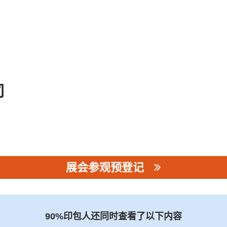
司
展会参观预登记
90%印包人还同时查看了以下内容