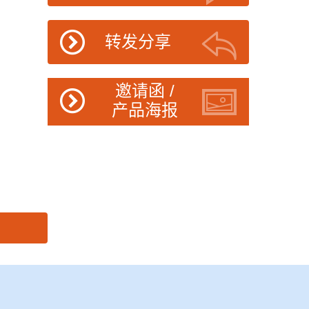
转发分享
邀请函 /
产品海报