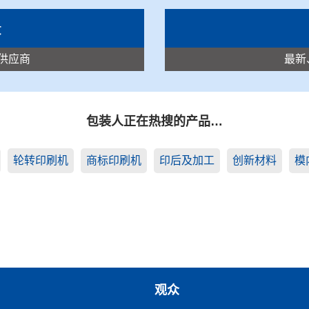
录
供应商
最新
包装人正在热搜的产品…
轮转印刷机
商标印刷机
印后及加工
创新材料
模
观众