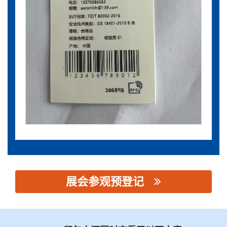
展会参观预登记
思源黑体预加载(勿删): 广东标智物联科技有限公司