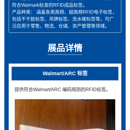
符合Walmark标准的RFID成品标签。
产品种类： 涵盖各类高频、超高频RFID电子标签，
包括不干胶标签、吊牌标签、洗水唛标签等，可广
泛应用于零售、物流、仓储、资产管理等领域。
展品详情
Walmart/ARC 标签
提供符合Walmart/ARC 编码规则的RFID标签。