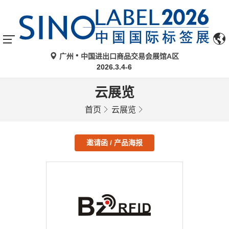
广州
中国进出口商品交易会展馆A区
2026.3.4-6
云展览
首页
云展览
邀请函 / 产品海报