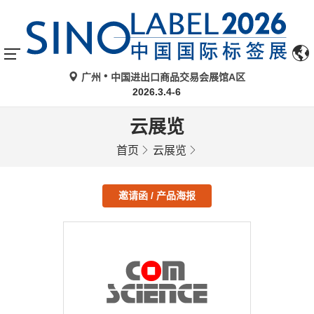
广州
中国进出口商品交易会展馆A区
2026.3.4-6
云展览
首页
云展览
邀请函 / 产品海报