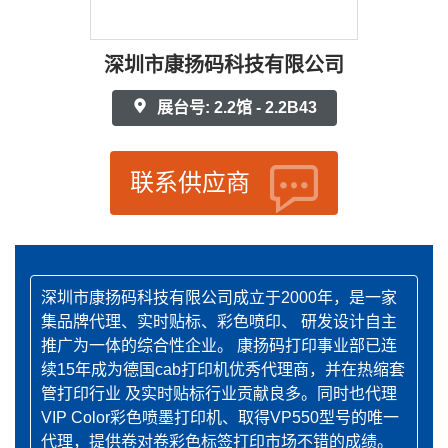
深圳市康扬码科技有限公司
展台号: 2.2馆 - 2.2B43
联系供应商
深圳市康扬码科技有限公司成立于2000年，是一家
集品牌代理、实时贴标、彩色喷印、 研发设计自主
推广为一体的综合性企业。 康扬码打印事业部已连
续15年成为德国cab打印机优秀代理商，并在热缩套
管打印行业 及实时贴标行业贡献良多。同时也代理
VIP Color彩色喷墨打印机、取得VP550型号的唯一
代理，提供卷对卷彩色标签打印市场不错的成绩。