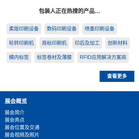
包装人正在热搜的产品…
柔版印刷设备
数码印刷设备
喷墨印刷设备
轮转印刷机
商标印刷机
印后及加工
创新材料
模内标签
标签卷材及薄膜
RFID应用解决方案商
查看更多
展会概览
展会简介
展会亮点
展会位置及交通
展会视频及照片