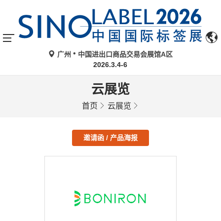
广州
中国进出口商品交易会展馆A区
2026.3.4-6
云展览
首页
云展览
邀请函 / 产品海报