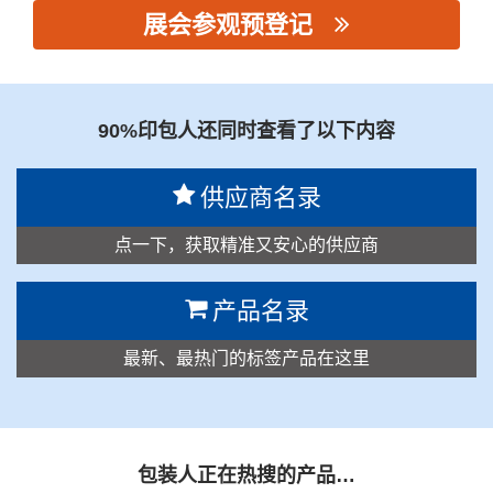
展会参观预登记
思源黑体预加载(勿删): 海宁宝骊龙新材料有限公司
90%印包人还同时查看了以下内容
供应商名录
点一下，获取精准又安心的供应商
产品名录
最新、最热门的标签产品在这里
包装人正在热搜的产品…