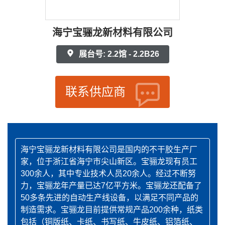
海宁宝骊龙新材料有限公司
展台号: 2.2馆 - 2.2B26
联系供应商
海宁宝骊龙新材料有限公司是国内的不干胶生产厂
家，位于浙江省海宁市尖山新区。宝骊龙现有员工
300余人，其中专业技术人员20余人。经过不断努
力，宝骊龙年产量已达7亿平方米。宝骊龙还配备了
50多条先进的自动生产线设备，以满足不同产品的
制造需求。宝骊龙目前提供常规产品200余种，纸类
包括（铜版纸、卡纸、书写纸、牛皮纸、铝箔纸、