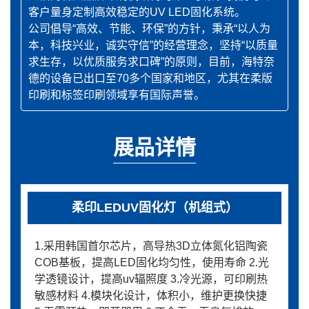
客户量身定制高效稳定的UV LED固化系统。
公司倡导“高效、节能、环保”的方针，秉承“以人为
本，科技兴业，诚实守信”的经营理念，坚持“以质量
求生存，以优质服务求口碑”的原则，目前，海特奈
德的设备已出口至70多个国家和地区，尤其在柔版
印刷和标签印刷领域享有国际声誉。
展品详情
柔印LEDUV固化灯（机组式）
1.采用韩国首尔芯片，高导热3D立体氮化铝陶瓷
COB基板，提高LED固化均匀性，使用寿命 2.光
学透镜设计，提高uv辐照度 3.冷光源，可印刷热
敏感材料 4.模块化设计，体积小，维护更换快捷