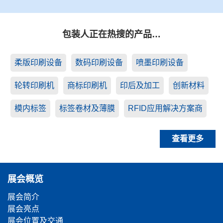
包装人正在热搜的产品…
柔版印刷设备
数码印刷设备
喷墨印刷设备
轮转印刷机
商标印刷机
印后及加工
创新材料
模内标签
标签卷材及薄膜
RFID应用解决方案商
查看更多
展会概览
展会简介
展会亮点
展会位置及交通