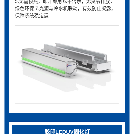
5.无需预热，即开即用 6.不含汞，无臭氧排放，
绿色环保 7.光源与冷水机联动，有效防止凝露，
保障系统稳定运
胶印LEDUV固化灯