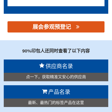
展会参观预登记
思源黑体预加载(勿删): 深圳市海特奈德光电科技有限公司
90%印包人还同时查看了以下内容
供应商名录
点一下，获取精准又安心的供应商
产品名录
最新、最热门的标签产品在这里