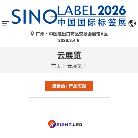
广州
中国进出口商品交易会展馆A区
2026.3.4-6
云展览
首页
云展览
邀请函 / 产品海报