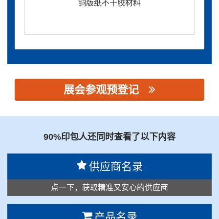
铜版纸不干胶材料
展会参观预登记
思源黑体预加载(勿删): 肇庆市金德辉新材料科技有限公司
90%印包人还同时查看了以下内容
供应商名录
点一下，获取精准又安心的供应商
产品名录