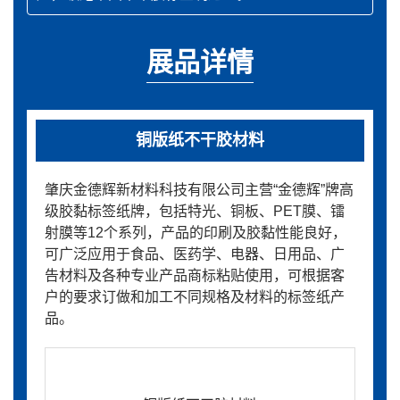
展品详情
铜版纸不干胶材料
肇庆金德辉新材料科技有限公司主营“金德辉”牌高
级胶黏标签纸牌，包括特光、铜板、PET膜、镭
射膜等12个系列，产品的印刷及胶黏性能良好，
可广泛应用于食品、医药学、电器、日用品、广
告材料及各种专业产品商标粘贴使用，可根据客
户的要求订做和加工不同规格及材料的标签纸产
品。