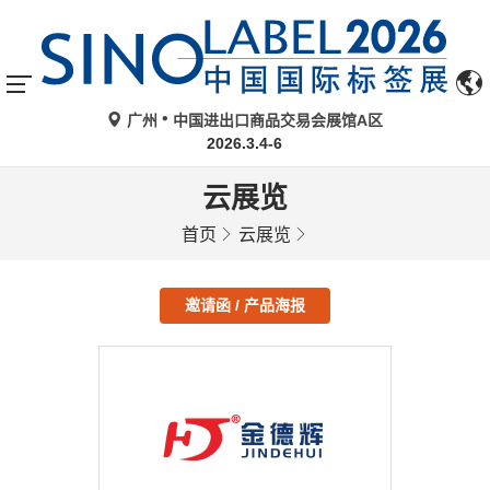
广州
中国进出口商品交易会展馆A区
2026.3.4-6
云展览
首页
云展览
邀请函 / 产品海报