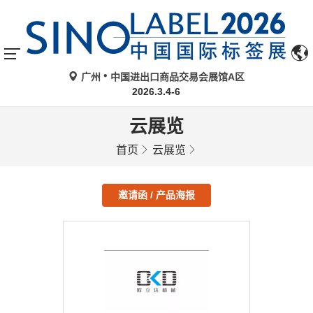
广州
中国进出口商品交易会展馆A区
2026.3.4-6
云展览
首页
云展览
邀请函 / 产品海报