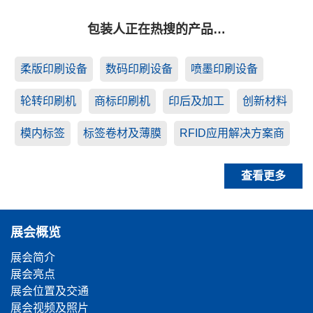
包装人正在热搜的产品…
柔版印刷设备
数码印刷设备
喷墨印刷设备
轮转印刷机
商标印刷机
印后及加工
创新材料
模内标签
标签卷材及薄膜
RFID应用解决方案商
查看更多
展会概览
展会简介
展会亮点
展会位置及交通
展会视频及照片