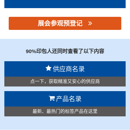
展会参观预登记
思源黑体预加载(勿删): 瑞安市联华印刷机械有限公司
90%印包人还同时查看了以下内容
供应商名录
点一下，获取精准又安心的供应商
产品名录
最新、最热门的标签产品在这里