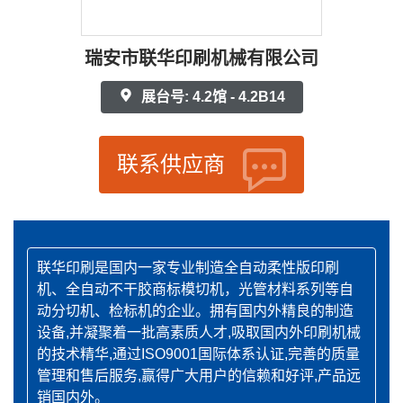
瑞安市联华印刷机械有限公司
展台号: 4.2馆 - 4.2B14
联系供应商
联华印刷是国内一家专业制造全自动柔性版印刷
机、全自动不干胶商标模切机，光管材料系列等自
动分切机、检标机的企业。拥有国内外精良的制造
设备,并凝聚着一批高素质人才,吸取国内外印刷机械
的技术精华,通过ISO9001国际体系认证,完善的质量
管理和售后服务,赢得广大用户的信赖和好评,产品远
销国内外。