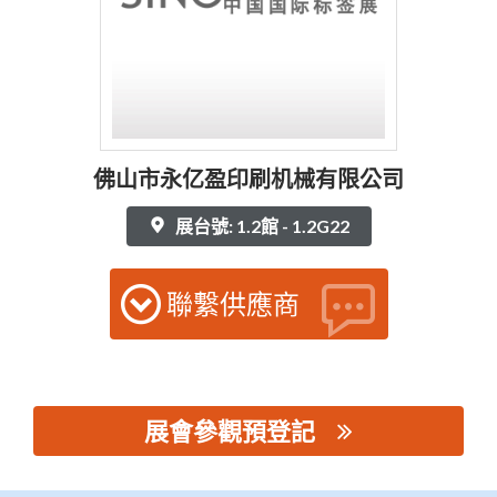
佛山市永亿盈印刷机械有限公司
展台號: 1.2館 - 1.2G22
聯繫供應商
展會參觀預登記
思源黑体预加载(勿删): 佛山市永亿盈印刷机械有限公司