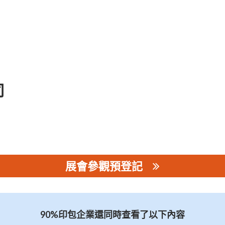
司
展會參觀預登記
90%印包企業還同時查看了以下內容