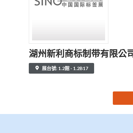
湖州新利商标制带有限公
展台號: 1.2館 - 1.2B17
思源黑体预加载(勿删): 湖州新利商标制带有限公司