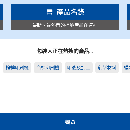
產品名錄
最新、最熱門的標籤產品在這裡
包裝人正在熱搜的產品…
輪轉印刷機
商標印刷機
印後及加工
創新材料
模
觀眾