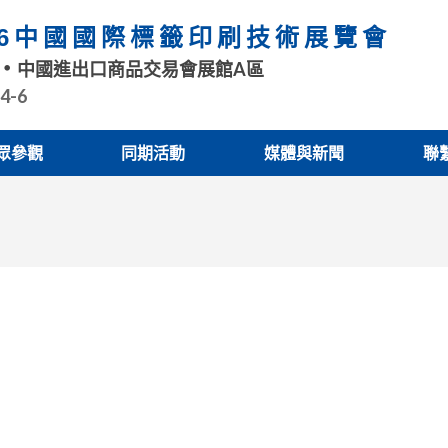
26中國國際標籤印刷技術展覽會
中國進出口商品交易會展館A區
.4-6
眾參觀
同期活動
媒體與新聞
聯