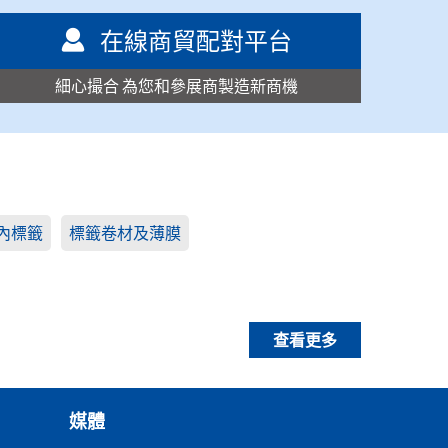
在線商貿配對平台
細心撮合 為您和參展商製造新商機
內標籤
標籤卷材及薄膜
查看更多
媒體