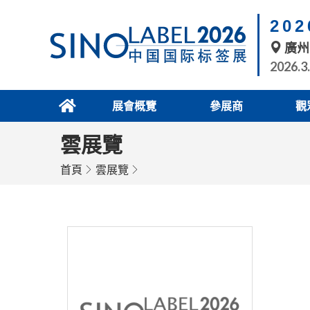
20
廣州
2026.3
展會概覽
參展商
觀
雲展覽
首頁
雲展覽