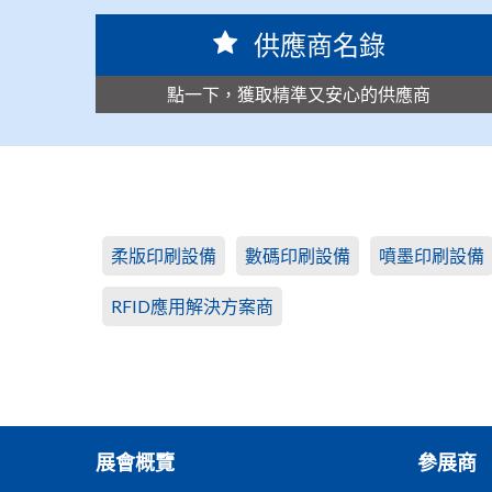
供應商名錄
點一下，獲取精準又安心的供應商
柔版印刷設備
數碼印刷設備
噴墨印刷設備
RFID應用解決方案商
展會概覽
參展商