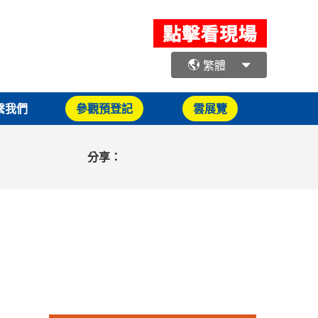
繁體
繫我們
參觀預登記
雲展覽
分享：