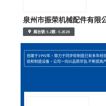
泉州市振荣机械配件有限
展台號: 5.2館 - 5.2E20
创建于1992年，致力于同步轮制造已有多年
验和制造设备，公司一向以品质宗旨,不断提高