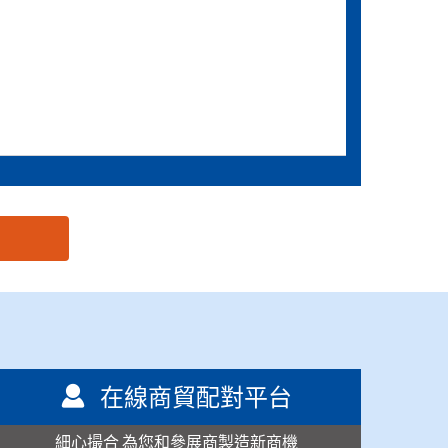
在線商貿配對平台
細心撮合 為您和參展商製造新商機