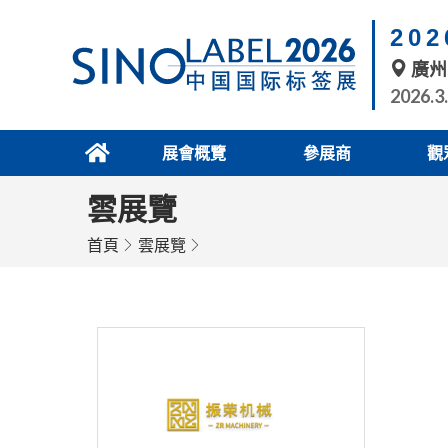
20
廣州
2026.3
展會概覽
參展商
觀
雲展覽
首頁
雲展覽