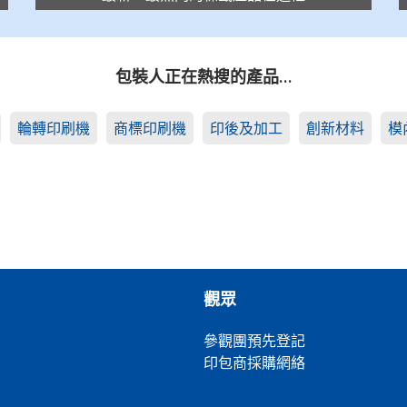
包裝人正在熱搜的產品…
輪轉印刷機
商標印刷機
印後及加工
創新材料
模
觀眾
參觀團預先登記
印包商採購網絡