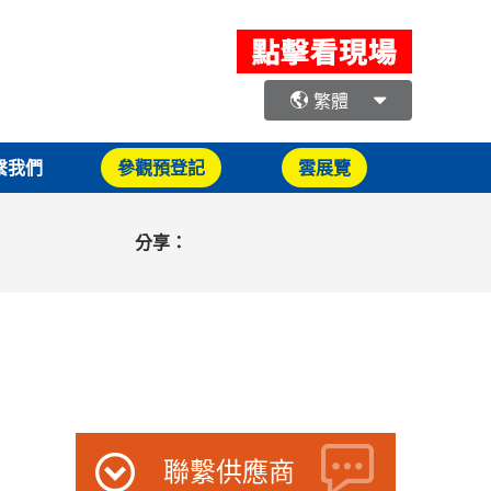
繁體
繫我們
參觀預登記
雲展覽
分享：
聯繫供應商