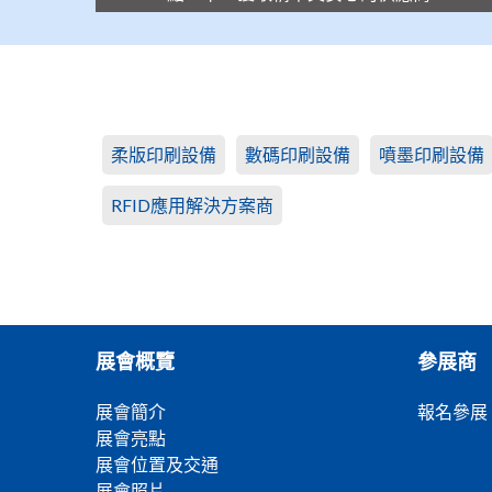
柔版印刷設備
數碼印刷設備
噴墨印刷設備
RFID應用解決方案商
展會概覽
參展商
展會簡介
報名參展
展會亮點
展會位置及交通
展會照片