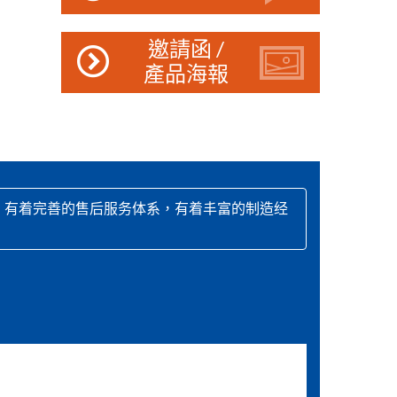
邀請函 /
產品海報
，有着完善的售后服务体系，有着丰富的制造经