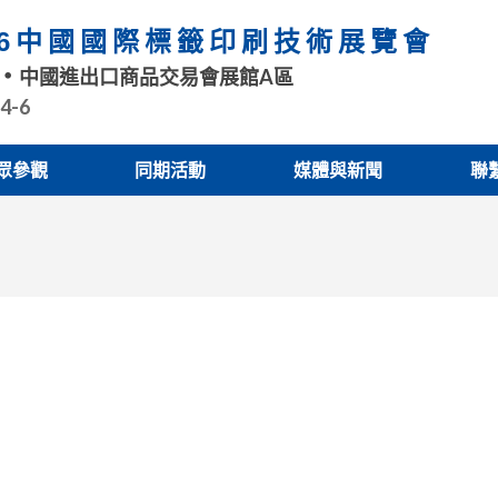
26中國國際標籤印刷技術展覽會
中國進出口商品交易會展館A區
.4-6
眾參觀
同期活動
媒體與新聞
聯