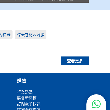
內標籤
標籤卷材及薄膜
查看更多
媒體
行業熱點
展會新聞稿
訂閱電子快訊
媒體合作査詢