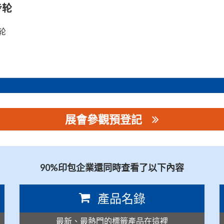
步轮
轮
展會參觀預登記
司
90%印包企業還同時查看了以下內容
產品名錄
最新、最熱門的標籤產品在這裡