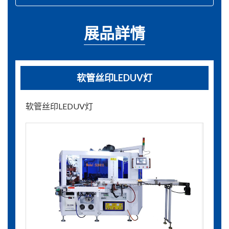
展品詳情
软管丝印LEDUV灯
软管丝印LEDUV灯