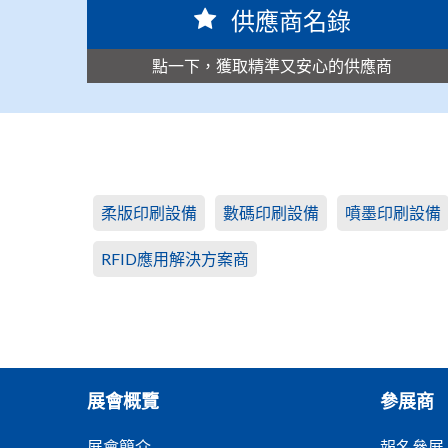
供應商名錄
點一下，獲取精準又安心的供應商
柔版印刷設備
數碼印刷設備
噴墨印刷設備
RFID應用解決方案商
展會概覽
參展商
展會簡介
報名參展