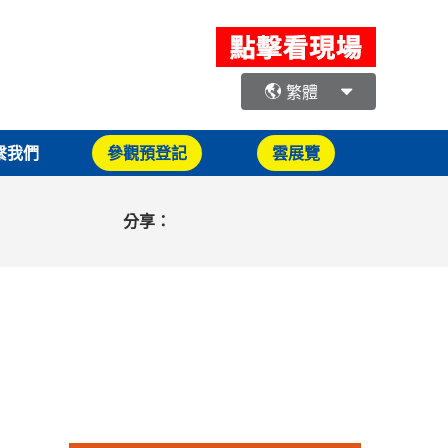
繁體
繫我們
參觀預登記
雲展覽
分享：