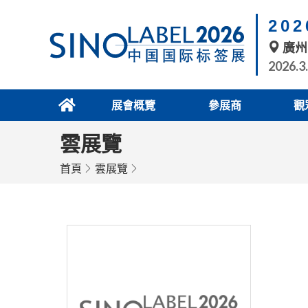
20
廣州
2026.3
展會概覽
參展商
觀
雲展覽
首頁
雲展覽