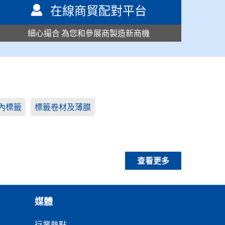
在線商貿配對平台
細心撮合 為您和參展商製造新商機
內標籤
標籤卷材及薄膜
查看更多
媒體
行業熱點