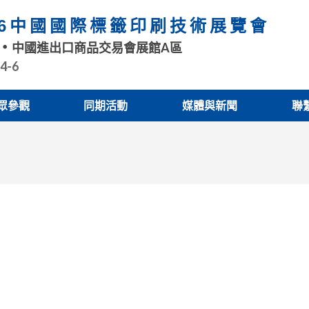
26中國國際標籤印刷技術展覽會
中國進出口商品交易會展館A區
.4-6
眾參觀
同期活動
媒體與新聞
聯