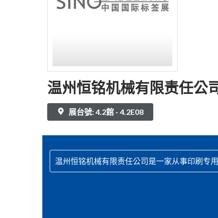
温州恒铭机械有限责任公
展台號: 4.2館 - 4.2E08
温州恒铭机械有限责任公司是一家从事印刷专用设