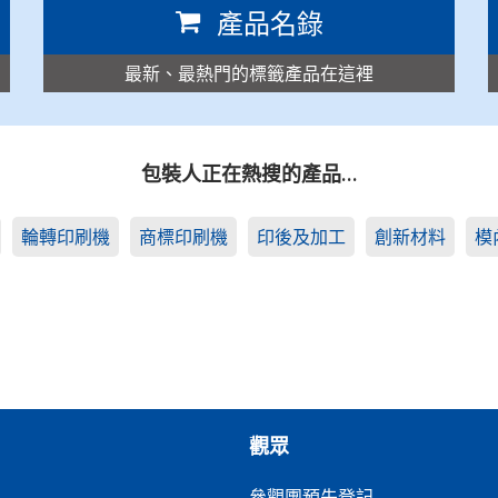
產品名錄
最新、最熱門的標籤產品在這裡
包裝人正在熱搜的產品…
輪轉印刷機
商標印刷機
印後及加工
創新材料
模
觀眾
參觀團預先登記