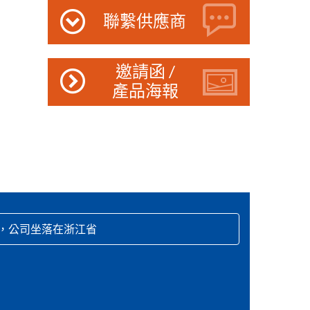
聯繫供應商
邀請函 /
產品海報
日，公司坐落在浙江省