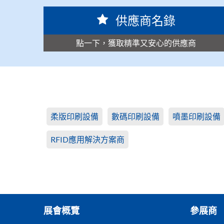
供應商名錄
點一下，獲取精準又安心的供應商
柔版印刷設備
數碼印刷設備
噴墨印刷設備
RFID應用解決方案商
展會概覽
參展商