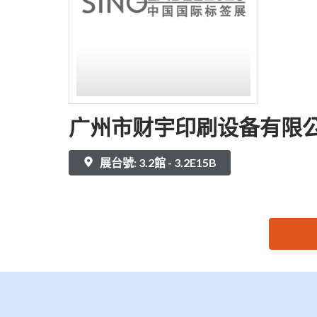
广州市财宇印刷设备有限
展台號: 3.2館 - 3.2E15B
思源黑体预加载(勿删): 广州市财宇印刷设备有限公