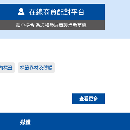
在線商貿配對平台
細心撮合 為您和參展商製造新商機
內標籤
標籤卷材及薄膜
查看更多
媒體