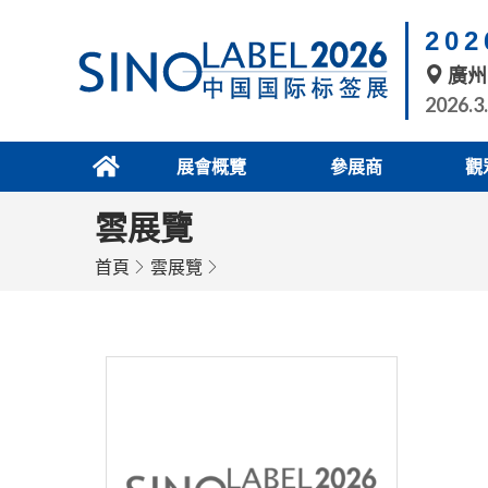
20
廣州
2026.3
展會概覽
參展商
觀
雲展覽
首頁
雲展覽