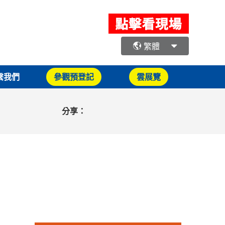
繁體
繫我們
參觀預登記
雲展覽
分享：