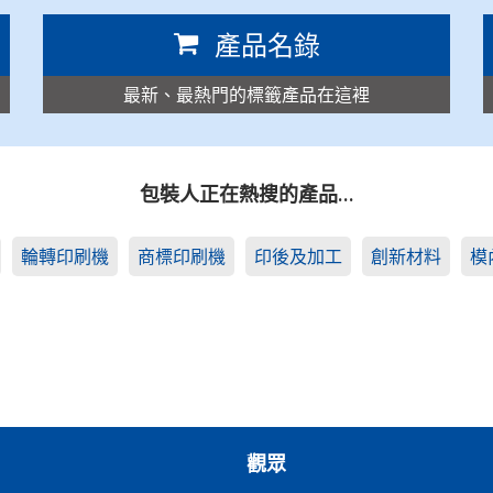
產品名錄
最新、最熱門的標籤產品在這裡
包裝人正在熱搜的產品…
輪轉印刷機
商標印刷機
印後及加工
創新材料
模
觀眾