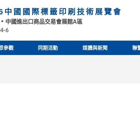
26中國國際標籤印刷技術展覽會
中國進出口商品交易會展館A區
.4-6
眾參觀
同期活動
媒體與新聞
聯