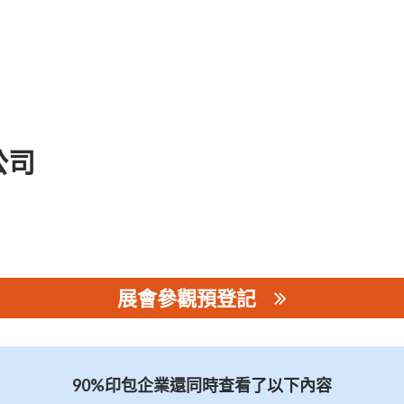
公司
展會參觀預登記
司
90%印包企業還同時查看了以下內容