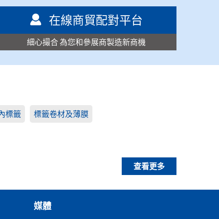
在線商貿配對平台
細心撮合 為您和參展商製造新商機
內標籤
標籤卷材及薄膜
查看更多
媒體