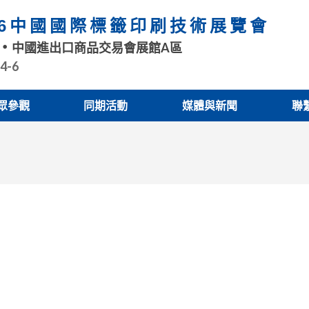
26中國國際標籤印刷技術展覽會
中國進出口商品交易會展館A區
.4-6
眾參觀
同期活動
媒體與新聞
聯