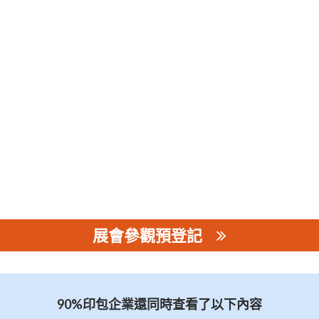
展會參觀預登記
90%印包企業還同時查看了以下內容