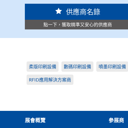
供應商名錄
點一下，獲取精準又安心的供應商
柔版印刷設備
數碼印刷設備
噴墨印刷設備
RFID應用解決方案商
展會概覽
參展商