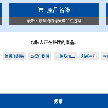
產品名錄
最新、最熱門的標籤產品在這裡
包裝人正在熱搜的產品…
輪轉印刷機
商標印刷機
印後及加工
創新材料
模
觀眾