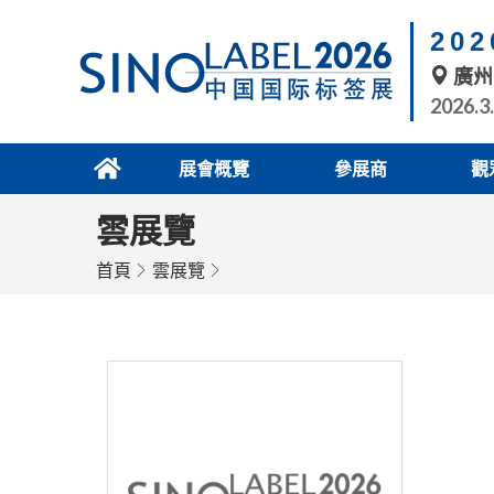
20
廣州
2026.3
展會概覽
參展商
觀
雲展覽
首頁
雲展覽