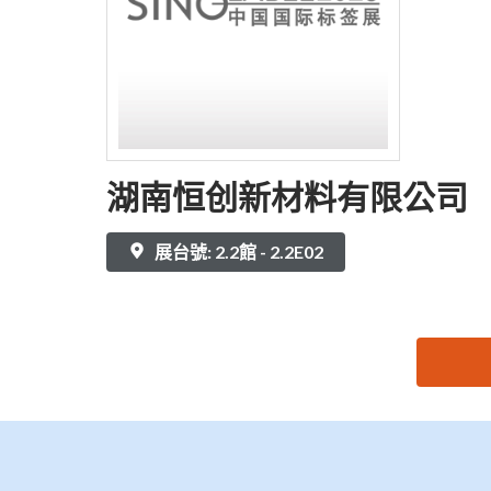
湖南恒创新材料有限公司
展台號: 2.2館 - 2.2E02
思源黑体预加载(勿删): 湖南恒创新材料有限公司