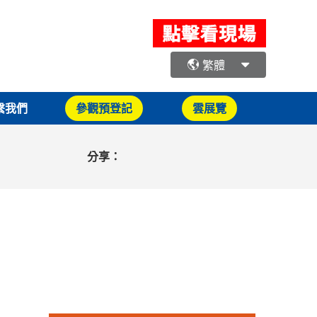
繁體
繫我們
參觀預登記
雲展覽
分享：