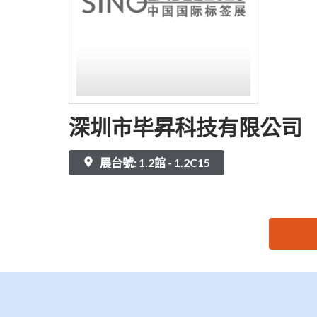
深圳市毕昇科技有限公司
展台號: 1.2館 - 1.2C15
思源黑体预加载(勿删): 深圳市毕昇科技有限公司