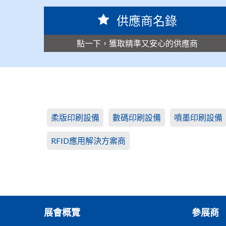
供應商名錄
點一下，獲取精準又安心的供應商
柔版印刷設備
數碼印刷設備
噴墨印刷設備
RFID應用解決方案商
展會概覽
參展商