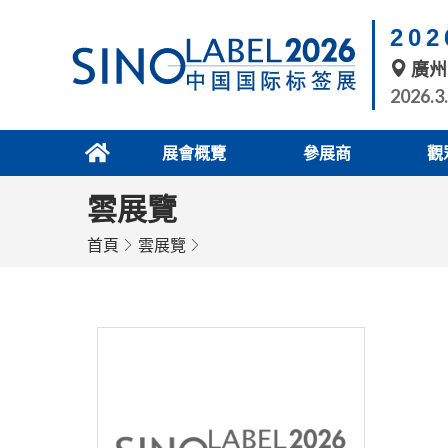
20
廣州
2026.3
展會概覽
參展商
觀
雲展覽
首頁
雲展覽