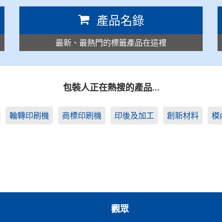
產品名錄
最新、最熱門的標籤產品在這裡
包裝人正在熱搜的產品…
輪轉印刷機
商標印刷機
印後及加工
創新材料
模
觀眾