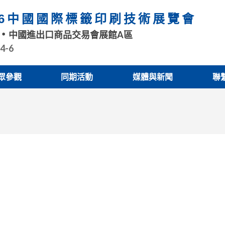
26中國國際標籤印刷技術展覽會
中國進出口商品交易會展館A區
.4-6
眾參觀
同期活動
媒體與新聞
聯