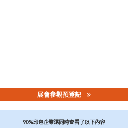
展會參觀預登記
90%印包企業還同時查看了以下內容