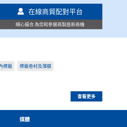
在線商貿配對平台
細心撮合 為您和參展商製造新商機
內標籤
標籤卷材及薄膜
查看更多
媒體