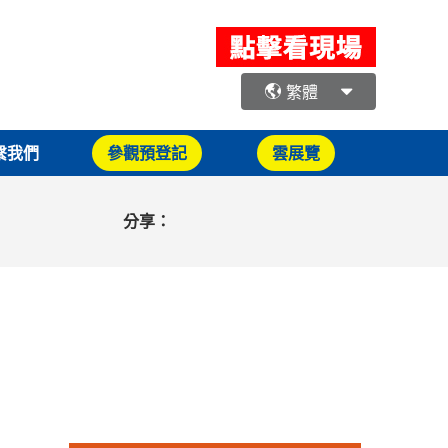
繁體
繫我們
參觀預登記
雲展覽
分享：