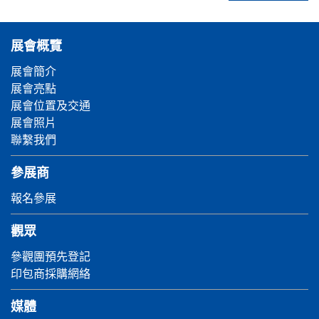
展會概覽
展會簡介
展會亮點
展會位置及交通
展會照片
聯繫我們
參展商
報名參展
觀眾
參觀團預先登記
印包商採購網絡
媒體