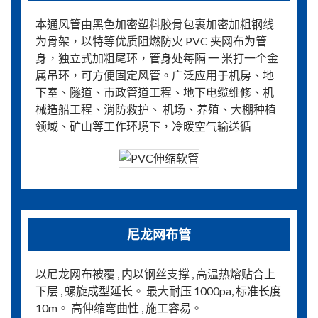
本通风管由黑色加密塑料胶骨包裹加密加粗钢线
为骨架，以特等优质阻燃防火 PVC 夹网布为管
身，独立式加粗尾环，管身处每隔 一 米打一个金
属吊环，可方便固定风管。广泛应用于机房、地
下室、隧道、市政管道工程、地下电缆维修、机
械造船工程、消防救护、 机场、养殖、大棚种植
领域、矿山等工作环境下，冷暖空气输送循
尼龙网布管
以尼龙网布被覆 , 内以钢丝支撑 , 高温热熔贴合上
下层 , 螺旋成型延长。 最大耐压 1000pa, 标准长度
10m。 高伸缩弯曲性 , 施工容易。