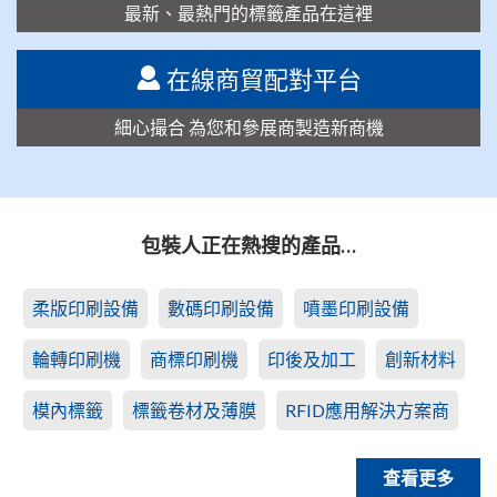
最新、最熱門的標籤產品在這裡
在線商貿配對平台
細心撮合 為您和參展商製造新商機
包裝人正在熱搜的產品…
柔版印刷設備
數碼印刷設備
噴墨印刷設備
輪轉印刷機
商標印刷機
印後及加工
創新材料
模內標籤
標籤卷材及薄膜
RFID應用解決方案商
查看更多