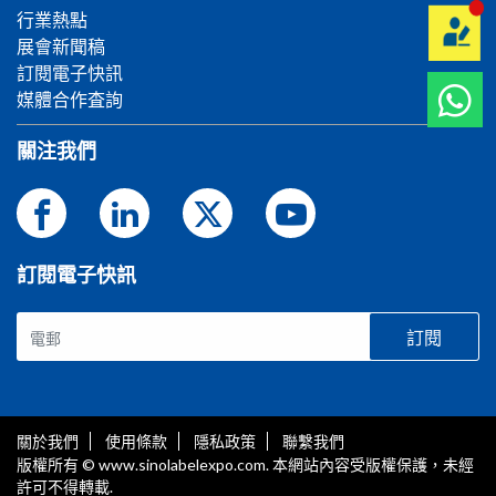
行業熱點
展會新聞稿
訂閱電子快訊
媒體合作査詢
關注我們
訂閱電子快訊
訂閱
關於我們
使用條款
隱私政策
聯繫我們
版權所有 © www.sinolabelexpo.com. 本網站內容受版權保護，未經
許可不得轉載.