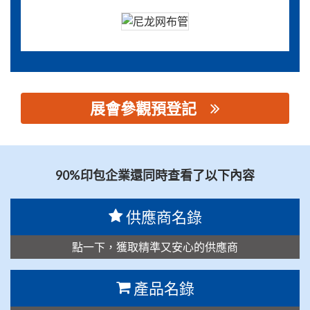
展會參觀預登記
思源黑体预加载(勿删): 广州嵘鑫通风设备有限公司
90%印包企業還同時查看了以下內容
供應商名錄
點一下，獲取精準又安心的供應商
產品名錄