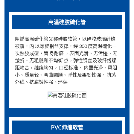
高温硅胶硫化管
阻燃高温硫化管又称硅胶软管，以硅胶玻璃纤维
被覆，内 以螺旋钢丝支撑，经 300 度高温硫化一
次熟胶成型，管 身耐磨 ，表面光滑、无污迹、无
皱折、无粗糙和不均衡 点，弹性钢丝及玻纤线螺
距吻合，缠绕均匀。 口径标准、 内壁光滑、风阻
小、质量轻、弯曲圆顺、弹性及柔韧性强、 抗紫
外线、抗腐蚀性强、环保
PVC伸缩软管