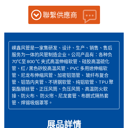
聯繫供應商
嵘鑫风管是一家集研发、设计、生产、销售、售后
服务为一体的风管制造企业。公司产品有：各种负
70℃至 800 ℃ 夹式高温伸缩软管、硅胶高温硫化
管、红 / 黑色矽胶高温风管、PVC 多用途伸缩软
管、尼龙布伸缩风管、加密铝箔管、 玻纤布复合
管、铝箔内夹管、不锈钢软管、纯铝软管、TPU 聚
氨酯钢丝管、正压风筒、负压风筒、高温防火软
接、防火布、 防火帘、尼龙套管、布朗式隔热套
管、焊锡吸烟罩等。
展品詳情