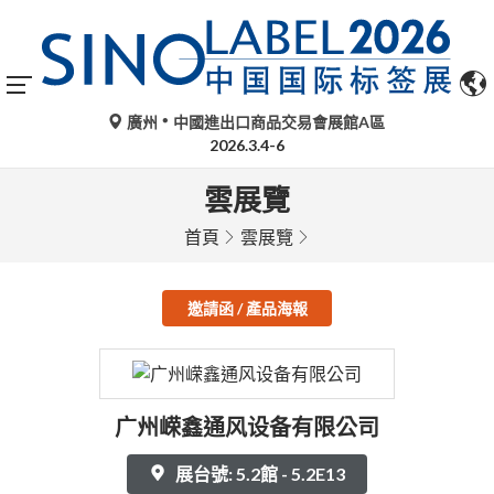
廣州
中國進出口商品交易會展館A區
2026.3.4-6
雲展覽
首頁
雲展覽
邀請函 / 產品海報
广州嵘鑫通风设备有限公司
展台號: 5.2館 - 5.2E13