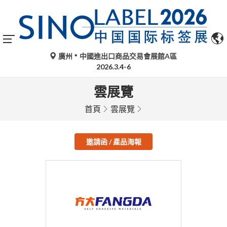
廣州
中國進出口商品交易會展館A區
2026.3.4-6
雲展覽
首頁
雲展覽
邀請函 / 產品海報