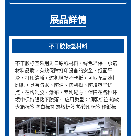
展品詳情
不干胶标签材料
不干胶标签采用进口原纸材料，绿色环保，承诺
材料品质，有效保障打印设备的安全，纸面平
滑，打印清晰，过机顺畅不卡纸，可匹配高速打
印机，具有防水、防油、防刮擦、防增塑等优
点，在线制胶、涂布，专利配方，保障在各种环
境中保持强粘不脱落。 应用类型：铜版标签 热敏
大箱标签 空白标签 热敏标签 热转印标签 称纸标