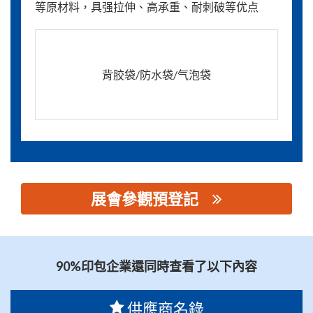
等原材料，具强拉伸、高承重、耐刺破等优点
背胶袋/防水袋/气泡袋
展會參觀預登記
思源黑体预加载(勿删): 河北方大新材料股份有限公司
90%印包企業還同時查看了以下內容
供應商名錄