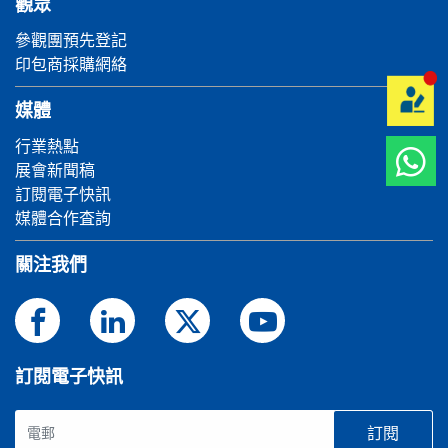
觀眾
參觀團預先登記
印包商採購網絡
媒體
行業熱點
展會新聞稿
訂閱電子快訊
媒體合作査詢
關注我們
訂閱電子快訊
訂閱