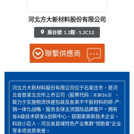
河北方大新材料股份有限公司
展台號: 1.2館 - 1.2C12
聯繫供應商
河北方大新材料股份有限公司位于石家庄市，是河
北省首家北交所上市公司（股票代码：838163），
致力于实施物流快递包装及各类不干胶材料的研-产-
销一体化战略，服务全球主流国际品牌客户。拥有
省A级技术研发&创新中心，获国家高新技术企业、
科技小巨人、河北省县域特色产业集群“领跑者”企业
等多项资质荣誉。