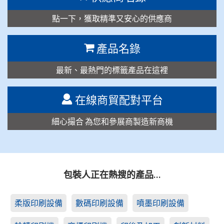
點一下，獲取精準又安心的供應商
產品名錄
最新、最熱門的標籤產品在這裡
在線商貿配對平台
細心撮合 為您和參展商製造新商機
包裝人正在熱搜的產品…
柔版印刷設備
數碼印刷設備
噴墨印刷設備