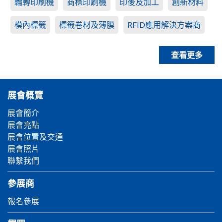
輪轉印刷機
商標印刷機
印後及加工
創新材料
模內標籤
標籤卷材及薄膜
RFID應用解決方案商
查看更多
展會概覽
展會簡介
展會亮點
展會位置及交通
展會照片
聯繫我們
參展商
報名參展