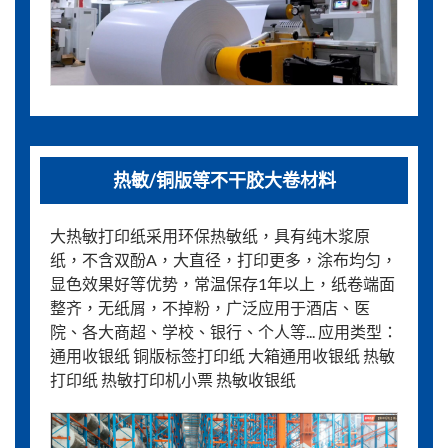
热敏/铜版等不干胶大卷材料
大热敏打印纸采用环保热敏纸，具有纯木浆原
纸，不含双酚A，大直径，打印更多，涂布均匀，
显色效果好等优势，常温保存1年以上，纸卷端面
整齐，无纸屑，不掉粉，广泛应用于酒店、医
院、各大商超、学校、银行、个人等... 应用类型：
通用收银纸 铜版标签打印纸 大箱通用收银纸 热敏
打印纸 热敏打印机小票 热敏收银纸