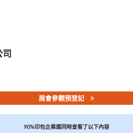
公司
展會參觀預登記
司
90%印包企業還同時查看了以下內容