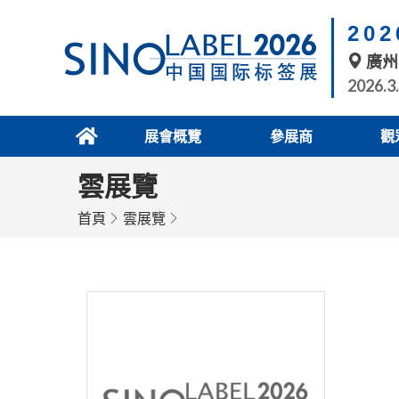
20
廣州
2026.3
展會概覽
參展商
觀
雲展覽
首頁
雲展覽