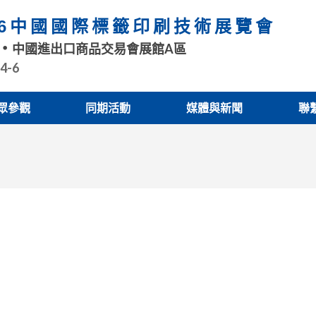
26中國國際標籤印刷技術展覽會
中國進出口商品交易會展館A區
.4-6
眾參觀
同期活動
媒體與新聞
聯