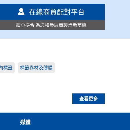
在線商貿配對平台
細心撮合 為您和參展商製造新商機
內標籤
標籤卷材及薄膜
查看更多
媒體