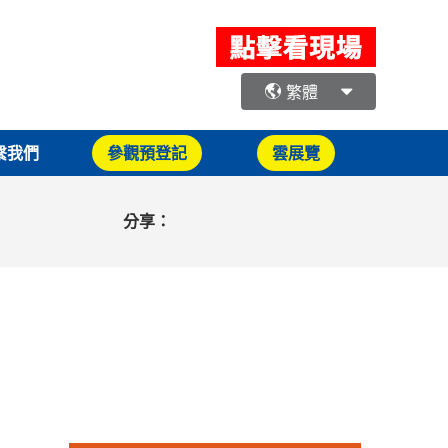
繁體
繫我們
參觀預登記
雲展覽
分享：