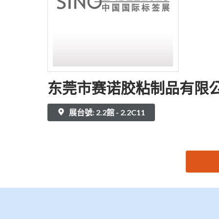
东莞市赛诺胶粘制品有限
展台號: 2.2館 - 2.2C11
思源黑体预加载(勿删): 东莞市赛诺胶粘制品有限公