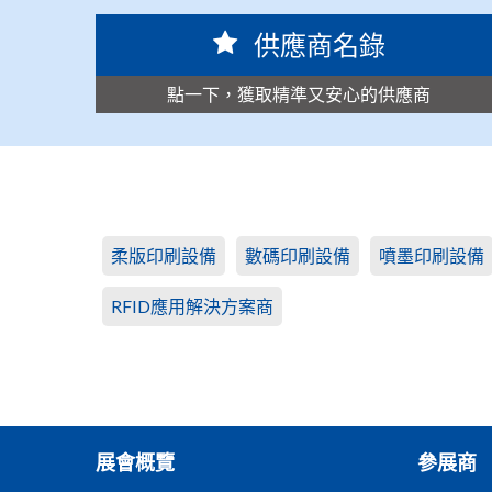
供應商名錄
點一下，獲取精準又安心的供應商
柔版印刷設備
數碼印刷設備
噴墨印刷設備
RFID應用解決方案商
展會概覽
參展商