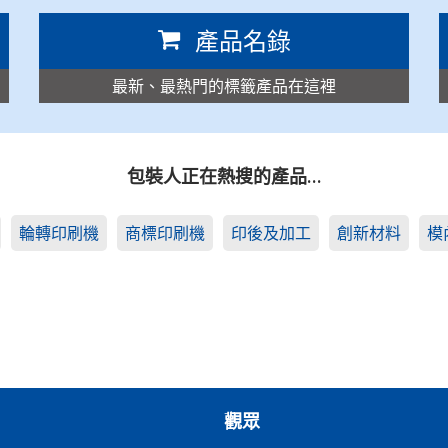
產品名錄
最新、最熱門的標籤產品在這裡
包裝人正在熱搜的產品…
輪轉印刷機
商標印刷機
印後及加工
創新材料
模
觀眾