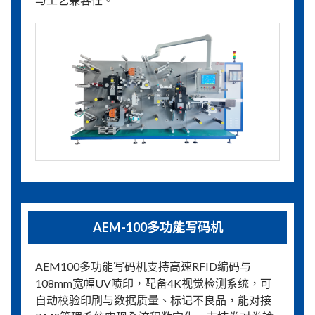
AEM-100多功能写码机
AEM100多功能写码机支持高速RFID编码与
108mm宽幅UV喷印，配备4K视觉检测系统，可
自动校验印刷与数据质量、标记不良品，能对接