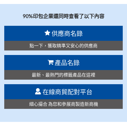
90%印包企業還同時查看了以下內容
供應商名錄
點一下，獲取精準又安心的供應商
產品名錄
最新、最熱門的標籤產品在這裡
在線商貿配對平台
細心撮合 為您和參展商製造新商機