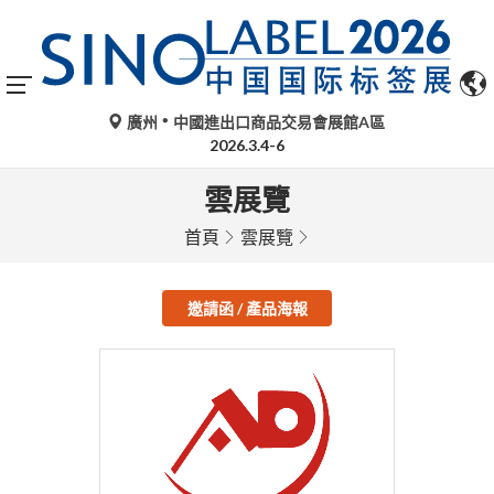
廣州
中國進出口商品交易會展館A區
2026.3.4-6
雲展覽
首頁
雲展覽
邀請函 / 產品海報