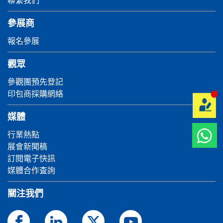
參展商
報名參展
觀眾
參觀團預先登記
印包商採購網絡
媒體
行業熱點
展會新聞稿
訂閱電子快訊
媒體合作査詢
關注我們