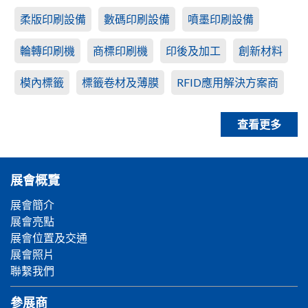
柔版印刷設備
數碼印刷設備
噴墨印刷設備
輪轉印刷機
商標印刷機
印後及加工
創新材料
模內標籤
標籤卷材及薄膜
RFID應用解決方案商
查看更多
展會概覽
展會簡介
展會亮點
展會位置及交通
展會照片
聯繫我們
參展商