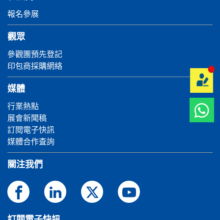
報名參展
觀眾
參觀團預先登記
印包商採購網絡
媒體
行業熱點
展會新聞稿
訂閱電子快訊
媒體合作査詢
關注我們
訂閱電子快訊