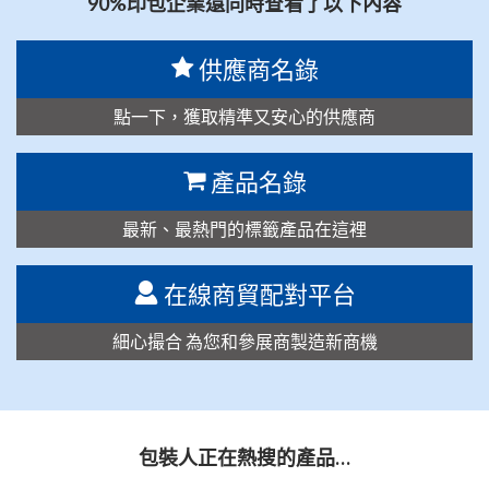
90%印包企業還同時查看了以下內容
供應商名錄
點一下，獲取精準又安心的供應商
產品名錄
最新、最熱門的標籤產品在這裡
在線商貿配對平台
細心撮合 為您和參展商製造新商機
包裝人正在熱搜的產品…