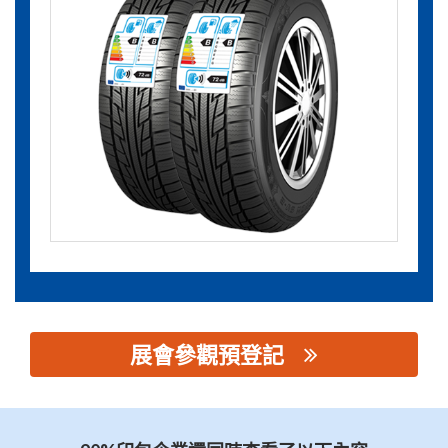
展會參觀預登記
思源黑体预加载(勿删): 新图美（台山）标签材料有限公司