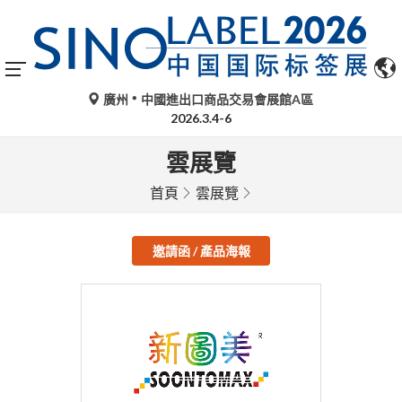
廣州
中國進出口商品交易會展館A區
2026.3.4-6
雲展覽
首頁
雲展覽
邀請函 / 產品海報