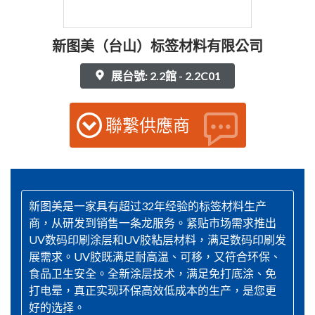
新图美（台山）标签材料有限公司
展台號: 2.2館 - 2.2C01
聯繫供應商
新图美是一家具有超过32年经验的标签材料生产
商，从研发到销售一条龙服务。紧贴市场需求推出
UV数码印刷涂层和UV胶粘层材料，满足数码印刷发
展需求。UV胶既满足耐高温、可移，又符合环保、
食品卫生安全。全新涂层技术，满足免打底涂、免
打电晕，真正实现环保高效低成本的生产，是您更
好的选择。