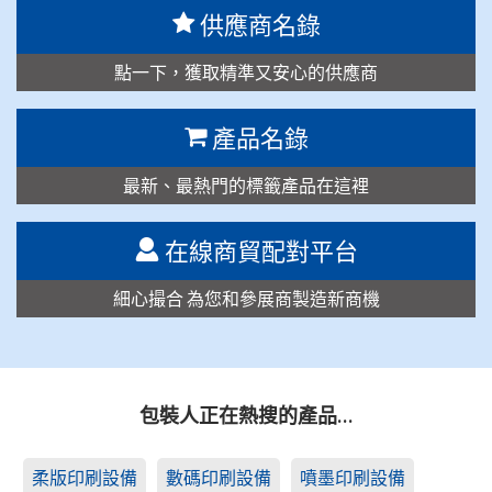
供應商名錄
點一下，獲取精準又安心的供應商
產品名錄
最新、最熱門的標籤產品在這裡
在線商貿配對平台
細心撮合 為您和參展商製造新商機
包裝人正在熱搜的產品…
柔版印刷設備
數碼印刷設備
噴墨印刷設備