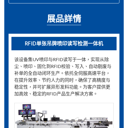
展品詳情
RFID单张吊牌喷印读写检测一体机
该设备集UV喷印与RFID读写于一体，实现从除
尘、喷印、固化到RFID校验、写入、自动剔废与
补单的全自动闭环生产。依托全伺服高速平台，
在提升效率、节约人力的同时，确保了高精度与
稳定性，并可扩展异形发料功能。为客户提供更
加高效、稳定的RFID产品生产解决方案。