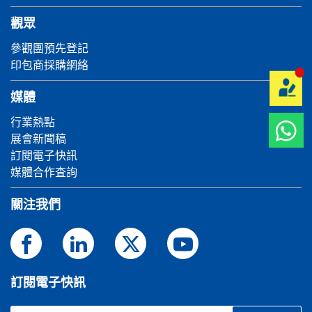
觀眾
參觀團預先登記
印包商採購網絡
媒體
行業熱點
展會新聞稿
訂閱電子快訊
媒體合作査詢
關注我們
訂閱電子快訊