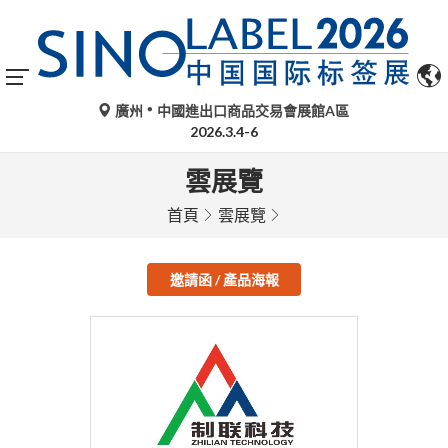
廣州
中國進出口商品交易會展館A區
2026.3.4-6
雲展覽
首頁
雲展覽
邀請函 / 產品海報