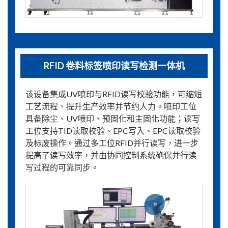
RFID 卷料标签喷印读写检测一体机
该设备集成UV喷印与RFID读写校验功能，可缩短
工艺流程、提升生产效率并节约人力。喷印工位
具备除尘、UV喷印、预固化和主固化功能；读写
工位支持TID读取校验、EPC写入、EPC读取校验
及标废操作。通过多工位RFID并行读写，进一步
提高了读写效率，并由协同控制系统确保并行读
写过程的可靠同步。