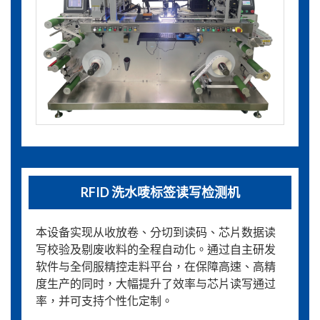
RFID 洗水唛标签读写检测机
本设备实现从收放卷、分切到读码、芯片数据读
写校验及剔废收料的全程自动化。通过自主研发
软件与全伺服精控走料平台，在保障高速、高精
度生产的同时，大幅提升了效率与芯片读写通过
率，并可支持个性化定制。