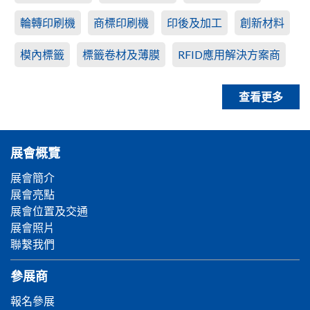
輪轉印刷機
商標印刷機
印後及加工
創新材料
模內標籤
標籤卷材及薄膜
RFID應用解決方案商
查看更多
展會概覽
展會簡介
展會亮點
展會位置及交通
展會照片
聯繫我們
參展商
報名參展