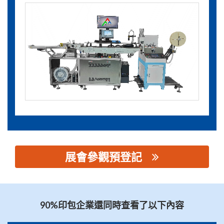
展會參觀預登記
思源黑体预加载(勿删): 广州制联物联网科技有限公司
90%印包企業還同時查看了以下內容