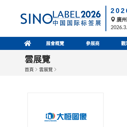
20
廣州
2026.3
展會概覽
參展商
觀
雲展覽
首頁
雲展覽