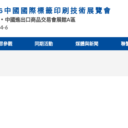
26中國國際標籤印刷技術展覽會
中國進出口商品交易會展館A區
.4-6
眾參觀
同期活動
媒體與新聞
聯