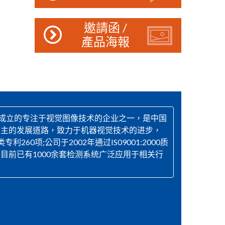
邀請函 /
產品海報
最早成立的专注于视觉图像技术的企业之一，是中国
为主的发展道路，致力于机器视觉技术的进步，
;公司于2002年通过IS09001:2000质
前已有1000余套检测系统广泛应用于相关行