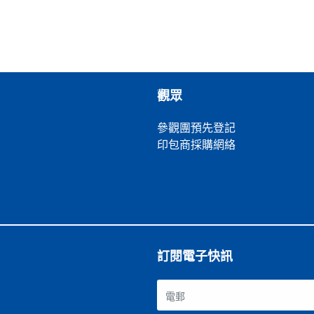
觀眾
參觀團預先登記
印包商採購網絡
訂閱電子快訊