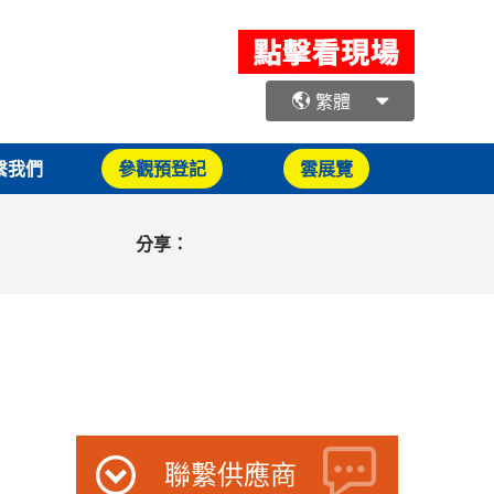
繁體
繫我們
參觀預登記
雲展覽
分享：
聯繫供應商