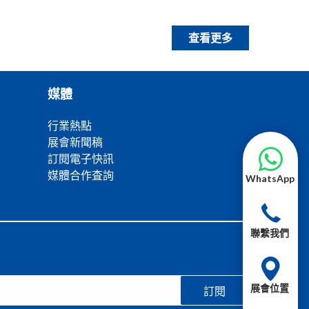
查看更多
媒體
行業熱點
展會新聞稿
訂閱電子快訊
媒體合作査詢
WhatsApp
聯繫我們
展會位置
訂閱