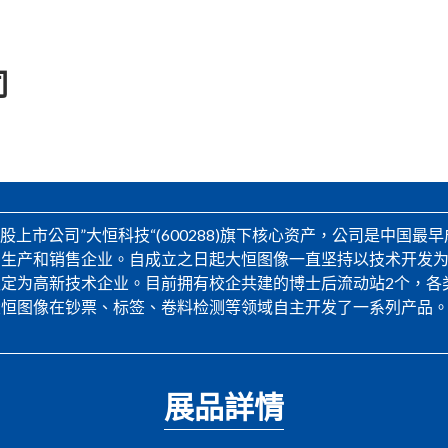
司
股上市公司”大恒科技“(600288)旗下核心资产，公司是中国
、生产和销售企业。自成立之日起大恒图像一直坚持以技术开发
高新技术企业。目前拥有校企共建的博士后流动站2个，各类专利260项
恒图像在钞票、标签、卷料检测等领域自主开发了一系列产品。目
展品詳情