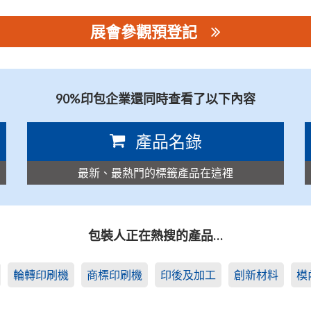
展會參觀預登記
90%印包企業還同時查看了以下內容
產品名錄
最新、最熱門的標籤產品在這裡
包裝人正在熱搜的產品…
輪轉印刷機
商標印刷機
印後及加工
創新材料
模