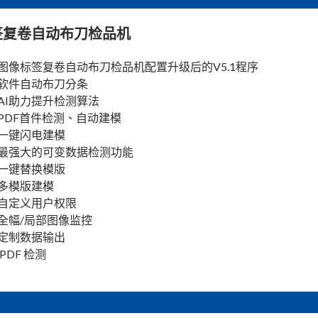
签复卷自动布刀检品机
图像标签复卷自动布刀检品机配置升级后的V5.1程序
软件自动布刀分条
AI助力提升检测算法
PDF首件检测、自动建模
一键闪电建模
最强大的可变数据检测功能
一键替换模版
多模版建模
自定义用户权限
全幅/局部图像监控
定制数据输出
PDF 检测