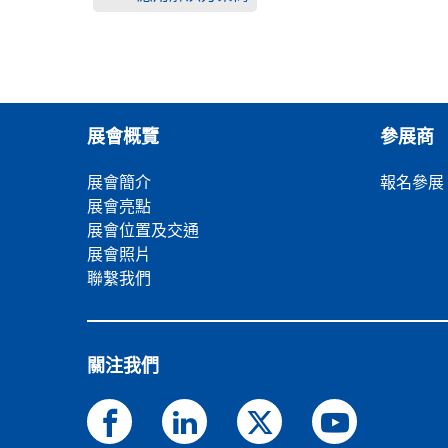
展會概覽
參展商
展會簡介
報名參展
展會亮點
展會位置及交通
展會照片
聯繫我們
關注我們