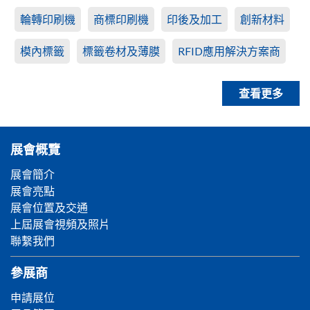
輪轉印刷機
商標印刷機
印後及加工
創新材料
模內標籤
標籤卷材及薄膜
RFID應用解決方案商
查看更多
展會概覽
展會簡介
展會亮點
展會位置及交通
上屆展會視頻及照片
聯繫我們
參展商
申請展位