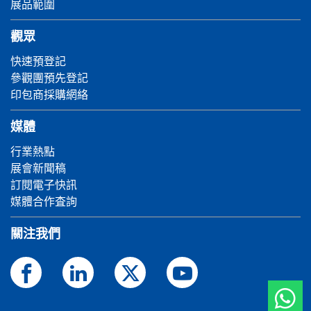
展品範圍
觀眾
快速預登記
參觀團預先登記
印包商採購網絡
媒體
行業熱點
展會新聞稿
訂閱電子快訊
媒體合作査詢
關注我們