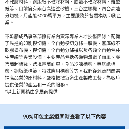
不乾膠材料、銅版紙不乾膠材料、膜類不乾膠材料、離型
紙等。目前擁有兩台高速塗矽機，三台塗膠機，四台高速
分切機，月產能5000萬平方。主要服務於各類模切印刷企
業。
不乾膠成品事業部擁有業內資深專業人才技術團隊。配備
了先進的印刷模切機、全自動模切分條一體機、無底紙不
乾膠塗布機、模切機、全自動分條機以及各類全自動包裝
生產線等專業設備，主要產品包括各類物流電子面單、零
售商超標籤、跨境電商面單、食品冷凍標籤、無底紙標
籤、銅版紙標籤、特殊應用標籤等等。我們從源頭開始選
擇高品質的原材料，嚴格把控每道生產製成工藝，為客戶
提供優質的產品和一流的服務。
*以上新聞稿由參展商提供
90%印包企業還同時查看了以下內容