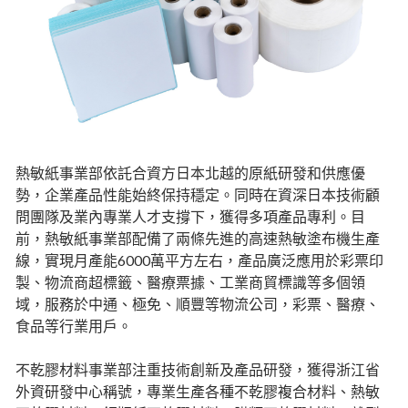
熱敏紙事業部依託合資方日本北越的原紙研發和供應優
勢，企業產品性能始終保持穩定。同時在資深日本技術顧
問團隊及業內專業人才支撐下，獲得多項產品專利。目
前，熱敏紙事業部配備了兩條先進的高速熱敏塗布機生產
線，實現月產能6000萬平方左右，產品廣泛應用於彩票印
製、物流商超標籤、醫療票據、工業商貿標識等多個領
域，服務於中通、極免、順豐等物流公司，彩票、醫療、
食品等行業用戶。
不乾膠材料事業部注重技術創新及產品研發，獲得浙江省
外資研發中心稱號，專業生產各種不乾膠複合材料、熱敏