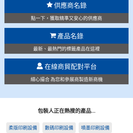
供應商名錄
點一下，獲取精準又安心的供應商
產品名錄
最新、最熱門的標籤產品在這裡
在線商貿配對平台
細心撮合 為您和參展商製造新商機
包裝人正在熱搜的產品…
柔版印刷設備
數碼印刷設備
噴墨印刷設備