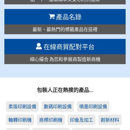
產品名錄
最新、最熱門的標籤產品在這裡
在線商貿配對平台
細心撮合 為您和參展商製造新商機
包裝人正在熱搜的產品…
柔版印刷設備
數碼印刷設備
噴墨印刷設備
輪轉印刷機
商標印刷機
印後及加工
創新材料