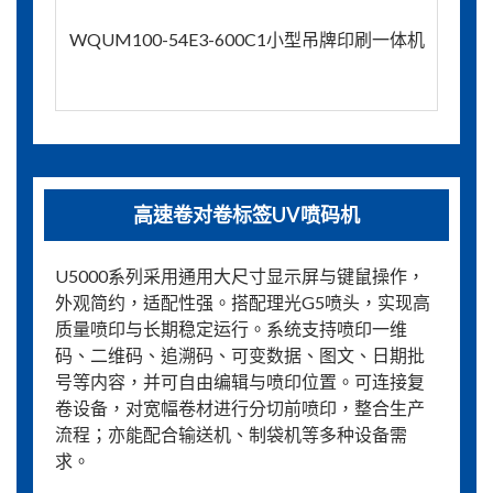
WQUM100-54E3-600C1小型吊牌印刷一体机
高速卷对卷标签UV喷码机
U5000系列采用通用大尺寸显示屏与键鼠操作，
外观简约，适配性强。搭配理光G5喷头，实现高
质量喷印与长期稳定运行。系统支持喷印一维
码、二维码、追溯码、可变数据、图文、日期批
号等内容，并可自由编辑与喷印位置。可连接复
卷设备，对宽幅卷材进行分切前喷印，整合生产
流程；亦能配合输送机、制袋机等多种设备需
求。