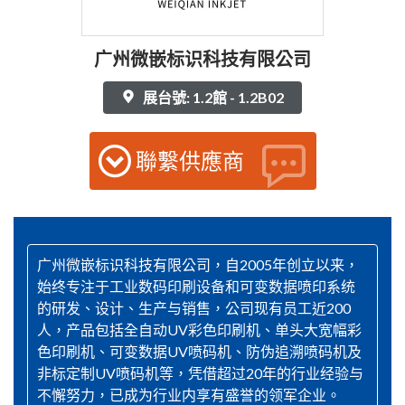
广州微嵌标识科技有限公司
展台號: 1.2館 - 1.2B02
聯繫供應商
广州微嵌标识科技有限公司，自2005年创立以来，
始终专注于工业数码印刷设备和可变数据喷印系统
的研发、设计、生产与销售，公司现有员工近200
人，产品包括全自动UV彩色印刷机、单头大宽幅彩
色印刷机、可变数据UV喷码机、防伪追溯喷码机及
非标定制UV喷码机等，凭借超过20年的行业经验与
不懈努力，已成为行业内享有盛誉的领军企业。