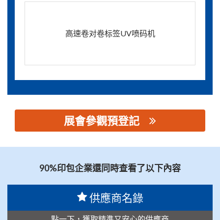
高速卷对卷标签UV喷码机
展會參觀預登記
思源黑体预加载(勿删): 广州微嵌标识科技有限公司
90%印包企業還同時查看了以下內容
供應商名錄
點一下，獲取精準又安心的供應商