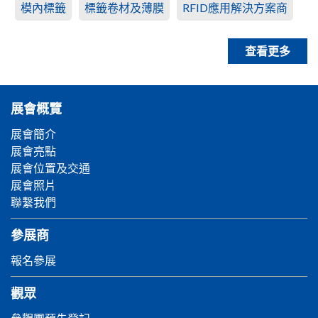
模內標籤
標籤卷材及薄膜
RFID應用解決方案商
查看更多
展會概覽
展會簡介
展會亮點
展會位置及交通
展會照片
聯繫我們
參展商
報名參展
觀眾