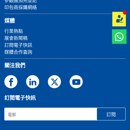
參觀團預先登記
印包商採購網絡
媒體
行業熱點
展會新聞稿
訂閱電子快訊
媒體合作査詢
關注我們
訂閱電子快訊
訂閱