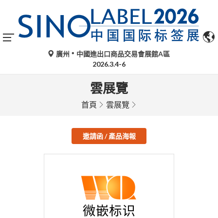
廣州
中國進出口商品交易會展館A區
2026.3.4-6
雲展覽
首頁
雲展覽
邀請函 / 產品海報