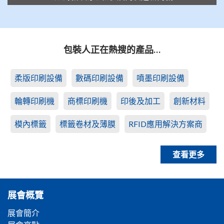
包裝人正在熱搜的產品…
柔版印刷設備
數碼印刷設備
噴墨印刷設備
輪轉印刷機
商標印刷機
印後及加工
創新材料
模內標籤
標籤卷材及薄膜
RFID應用解決方案商
查看更多
展會概覽
展會簡介