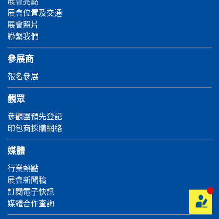
展會亮點
展會位置及交通
展會照片
聯繫我們
參展商
報名參展
觀眾
參觀團預先登記
印包商採購網絡
媒體
行業熱點
展會新聞稿
訂閱電子快訊
媒體合作査詢