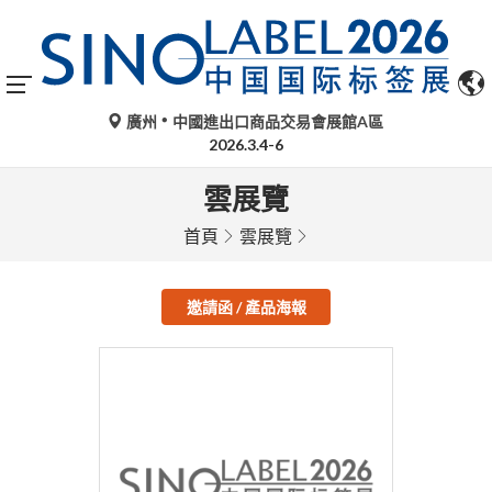
廣州
中國進出口商品交易會展館A區
2026.3.4-6
雲展覽
首頁
雲展覽
邀請函 / 產品海報