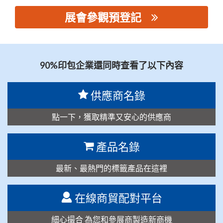
展會參觀預登記
思源黑体预加载(勿删): 小恒勇创（苏州）智能科技有限公司
90%印包企業還同時查看了以下內容
供應商名錄
點一下，獲取精準又安心的供應商
產品名錄
最新、最熱門的標籤產品在這裡
在線商貿配對平台
細心撮合 為您和參展商製造新商機