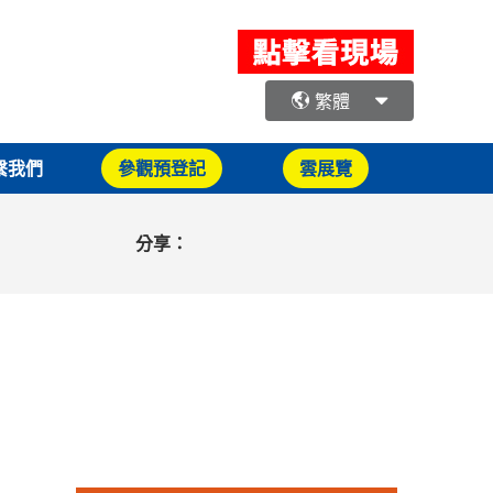
繁體
繫我們
參觀預登記
雲展覽
分享：