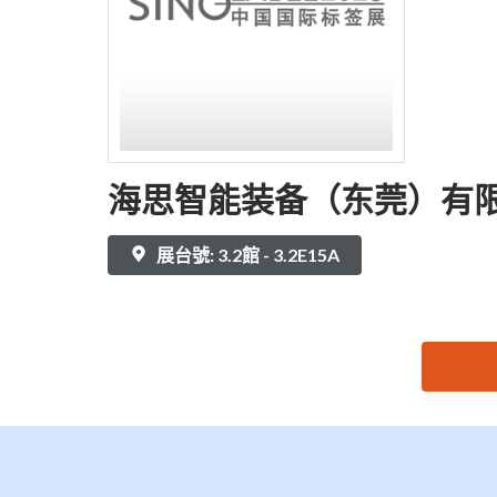
海思智能装备（东莞）有
展台號: 3.2館 - 3.2E15A
思源黑体预加载(勿删): 海思智能装备（东莞）有限