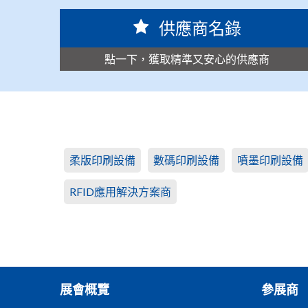
供應商名錄
點一下，獲取精準又安心的供應商
柔版印刷設備
數碼印刷設備
噴墨印刷設備
RFID應用解決方案商
展會概覽
參展商