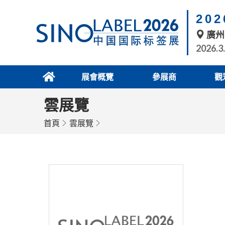
20
廣州
2026.3
展會概覽
參展商
觀
雲展覽
首頁
雲展覽