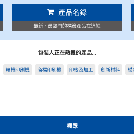
產品名錄
最新、最熱門的標籤產品在這裡
包裝人正在熱搜的產品…
輪轉印刷機
商標印刷機
印後及加工
創新材料
模
觀眾