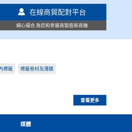
在線商貿配對平台
細心撮合 為您和參展商製造新商機
內標籤
標籤卷材及薄膜
查看更多
媒體