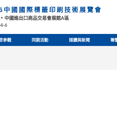
26中國國際標籤印刷技術展覽會
中國進出口商品交易會展館A區
.4-6
眾參觀
同期活動
媒體與新聞
聯