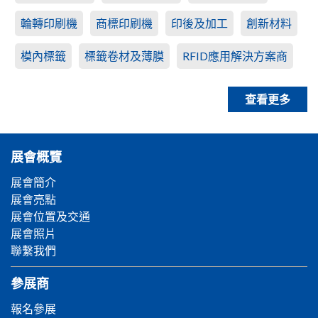
輪轉印刷機
商標印刷機
印後及加工
創新材料
模內標籤
標籤卷材及薄膜
RFID應用解決方案商
查看更多
展會概覽
展會簡介
展會亮點
展會位置及交通
展會照片
聯繫我們
參展商
報名參展