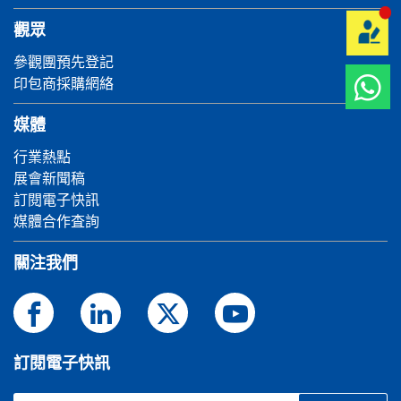
觀眾
參觀團預先登記
印包商採購網絡
媒體
行業熱點
展會新聞稿
訂閱電子快訊
媒體合作査詢
關注我們
訂閱電子快訊