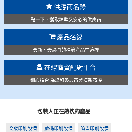
供應商名錄
點一下，獲取精準又安心的供應商
產品名錄
最新、最熱門的標籤產品在這裡
在線商貿配對平台
細心撮合 為您和參展商製造新商機
包裝人正在熱搜的產品…
柔版印刷設備
數碼印刷設備
噴墨印刷設備