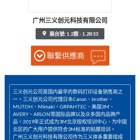
广州三义创元科技有限公司
展台號: 1.2館 - 1.2B33
聯繫供應商
三义创元公司是国内最早的数码打印设备销售商之
一。三义创元公司代理日本Canon、brother、
MUTOH、Mimaki，GRPAHTEC、美国3M、
AVERY、ARLON等国际品牌以及众多国内品牌产
品。2019年正式成为3M北京授权培训中心，为中国
北区的广大用户提供符合3M标准的贴膜培训。
广州三义创元科技有限公司作为三义体系重要组成