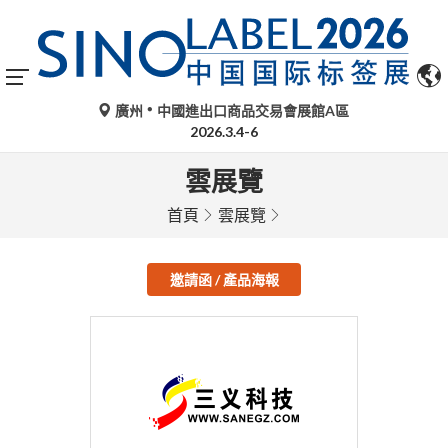
廣州
中國進出口商品交易會展館A區
2026.3.4-6
雲展覽
首頁
雲展覽
邀請函 / 產品海報