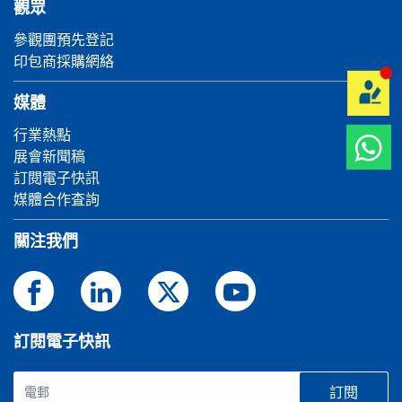
觀眾
參觀團預先登記
印包商採購網絡
媒體
行業熱點
展會新聞稿
訂閱電子快訊
媒體合作査詢
關注我們
訂閱電子快訊
訂閱