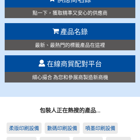
點一下，獲取精準又安心的供應商
產品名錄
最新、最熱門的標籤產品在這裡
在線商貿配對平台
細心撮合 為您和參展商製造新商機
包裝人正在熱搜的產品…
柔版印刷設備
數碼印刷設備
噴墨印刷設備