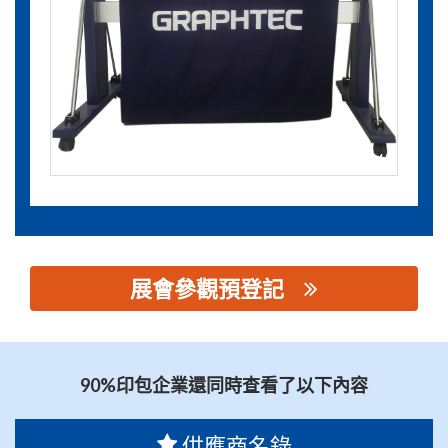
展會參觀預登記
思源黑体预加载(勿删): 广州三义创元科技有限公司
90%印包企業還同時查看了以下內容
供應商名錄