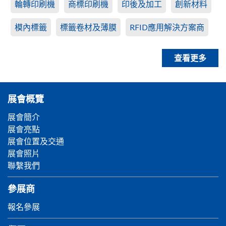
輪轉印刷機
商標印刷機
印後及加工
創新材料
模內標籤
標籤卷材及薄膜
RFID應用解決方案商
查看更多
展會概覽
展會簡介
展會亮點
展會位置及交通
展會照片
聯繫我們
參展商
報名參展