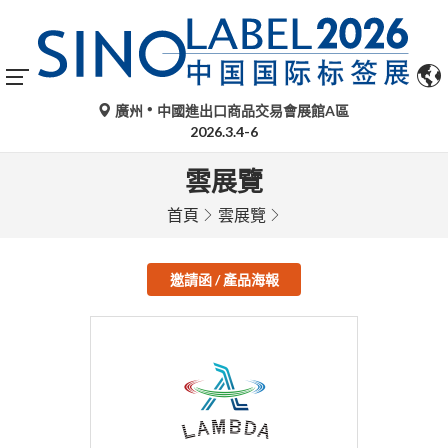
廣州
中國進出口商品交易會展館A區
2026.3.4-6
雲展覽
首頁
雲展覽
邀請函 / 產品海報