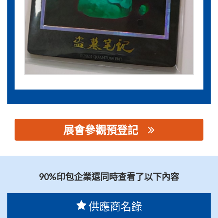
展會參觀預登記
思源黑体预加载(勿删): 深圳市纳姆达科技有限公司
90%印包企業還同時查看了以下內容
供應商名錄