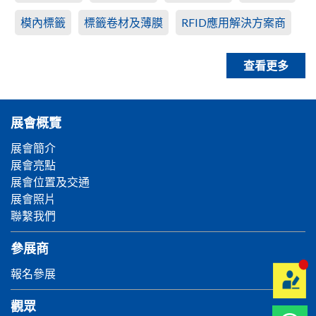
模內標籤
標籤卷材及薄膜
RFID應用解決方案商
查看更多
展會概覽
展會簡介
展會亮點
展會位置及交通
展會照片
聯繫我們
參展商
報名參展
觀眾