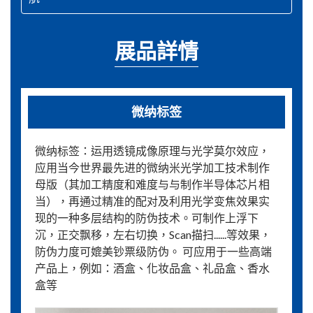
展品詳情
微纳标签
微纳标签：运用透镜成像原理与光学莫尔效应，
应用当今世界最先进的微纳米光学加工技术制作
母版（其加工精度和难度与与制作半导体芯片相
当），再通过精准的配对及利用光学变焦效果实
现的一种多层结构的防伪技术。可制作上浮下
沉，正交飘移，左右切换，Scan描扫......等效果，
防伪力度可媲美钞票级防伪。 可应用于一些高端
产品上，例如：酒盒、化妆品盒、礼品盒、香水
盒等