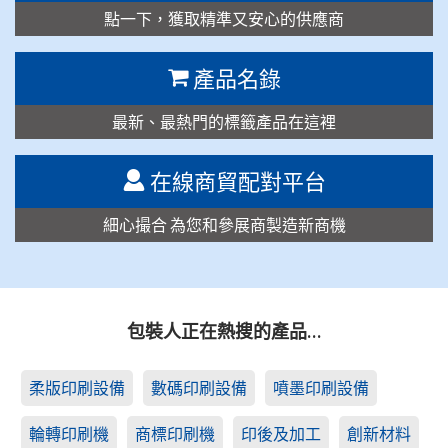
點一下，獲取精準又安心的供應商
產品名錄
最新、最熱門的標籤產品在這裡
在線商貿配對平台
細心撮合 為您和參展商製造新商機
包裝人正在熱搜的產品…
柔版印刷設備
數碼印刷設備
噴墨印刷設備
輪轉印刷機
商標印刷機
印後及加工
創新材料