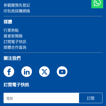
參觀團預先登記
印包商採購網絡
媒體
行業熱點
展會新聞稿
訂閱電子快訊
媒體合作査詢
關注我們
訂閱電子快訊
訂閱