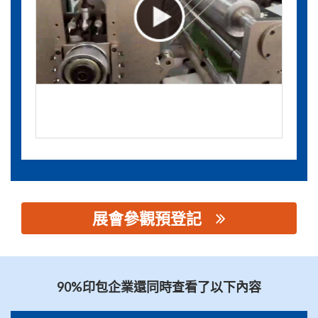
展會參觀預登記
思源黑体预加载(勿删): 温州新视界机械有限公司
90%印包企業還同時查看了以下內容