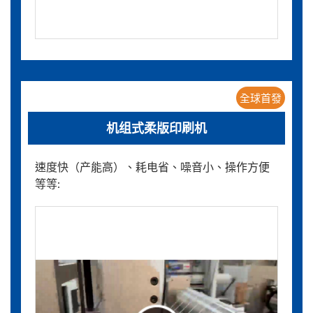
全球首發
机组式柔版印刷机
速度快（产能高）、耗电省、噪音小、操作方便
等等: