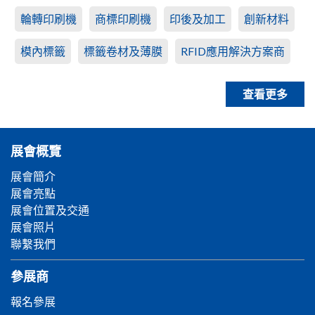
輪轉印刷機
商標印刷機
印後及加工
創新材料
模內標籤
標籤卷材及薄膜
RFID應用解決方案商
查看更多
展會概覽
展會簡介
展會亮點
展會位置及交通
展會照片
聯繫我們
參展商
報名參展