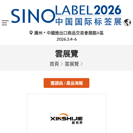
廣州
中國進出口商品交易會展館A區
2026.3.4-6
雲展覽
首頁
雲展覽
邀請函 / 產品海報