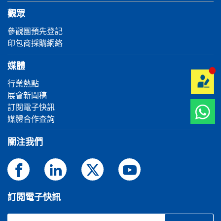
觀眾
參觀團預先登記
印包商採購網絡
媒體
行業熱點
展會新聞稿
訂閱電子快訊
媒體合作査詢
關注我們
訂閱電子快訊