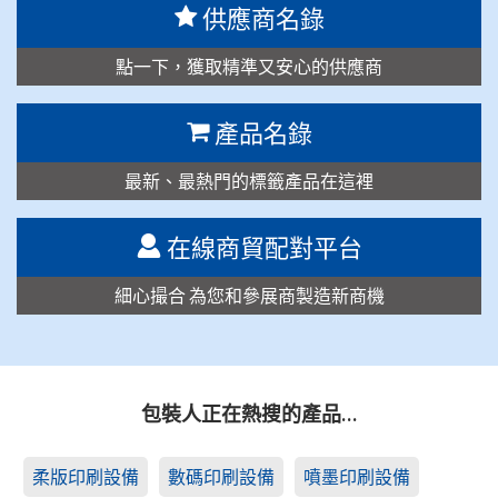
供應商名錄
點一下，獲取精準又安心的供應商
產品名錄
最新、最熱門的標籤產品在這裡
在線商貿配對平台
細心撮合 為您和參展商製造新商機
包裝人正在熱搜的產品…
柔版印刷設備
數碼印刷設備
噴墨印刷設備