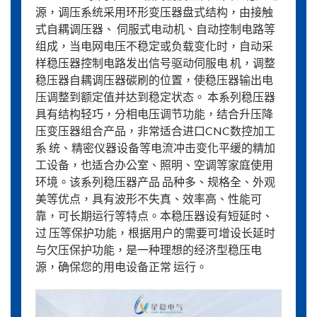
源，调压系统采用环形变压器盘式结构，由接触
式自耦调压器、 伺服式电动机、自动控制电路等
组成，当电网电压不稳定或负载变化时，自动采
样稳压器控制电路发出信号驱动伺服电 机，调整
稳压器自耦调压器碳刷的位置，使稳压器输出电
压调整到额定值并达到稳定状态。 本系列稳压器
具有结构轻巧，分相电压调节功能，结合升压降
压变压器组合产品，非常适合进口CNC数控加工
系 统、精密仪器设备等电流冲击变化平缓的精加
工设备，也适合办公室、照明、空调等家庭使用
环境。该系列稳压器产品 品种多、规格全、外观
美等优点，具有波形不失真、效率高、性能可
靠，可长期运行等特点。本稳压器设有短延时、
过 压等保护功能，根据用户的需要可增设长延时
与欠压保护功能，是一种理想的经济型稳压电
源，确保您的用电设备正常 运行。