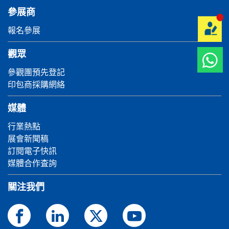
參展商
報名參展
觀眾
參觀團預先登記
印包商採購網絡
媒體
行業熱點
展會新聞稿
訂閱電子快訊
媒體合作査詢
關注我們