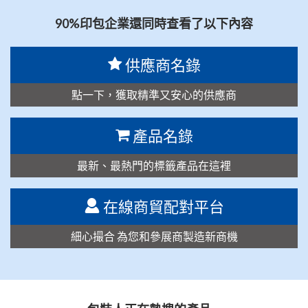
90%印包企業還同時查看了以下內容
供應商名錄
點一下，獲取精準又安心的供應商
產品名錄
最新、最熱門的標籤產品在這裡
在線商貿配對平台
細心撮合 為您和參展商製造新商機