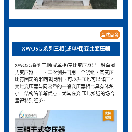
全球首發
XWOSG 系列三相(或单相)变比变压器
XWOSG系列三相(或单相)变比变压器是一种单圈
式变压器，一、二次侧共同用一个绕组，其变压
比有固定的 和可调两种，可以升压也可以降压。
变比变压器与同容量的一般变压器相比具有体积
小、结构简单等优点，尤其在变 压比接近的场合
显得特别经济。