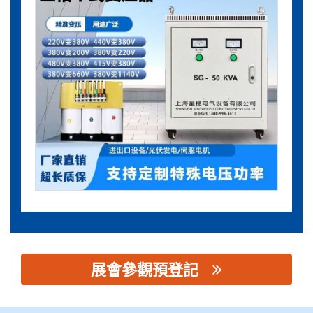
展會參觀預登記
思源黑体预加载(勿删): 江苏星稳电气设备有限公司