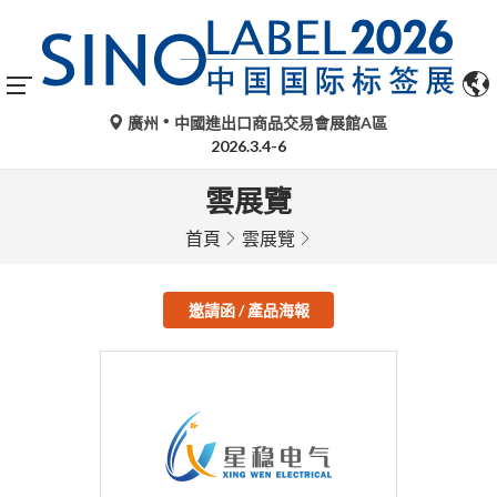
廣州
中國進出口商品交易會展館A區
2026.3.4-6
雲展覽
首頁
雲展覽
邀請函 / 產品海報