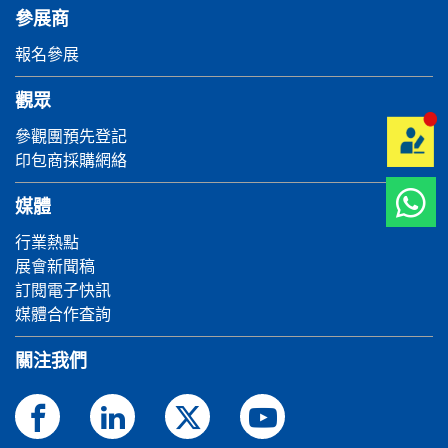
參展商
報名參展
觀眾
參觀團預先登記
印包商採購網絡
媒體
行業熱點
展會新聞稿
訂閱電子快訊
媒體合作査詢
關注我們