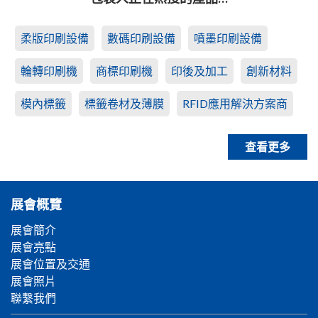
柔版印刷設備
數碼印刷設備
噴墨印刷設備
輪轉印刷機
商標印刷機
印後及加工
創新材料
模內標籤
標籤卷材及薄膜
RFID應用解決方案商
查看更多
展會概覽
展會簡介
展會亮點
展會位置及交通
展會照片
聯繫我們