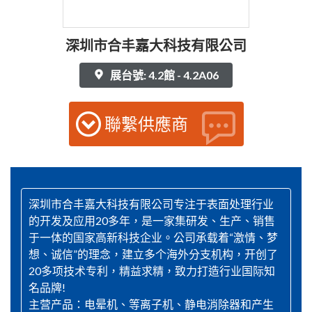
深圳市合丰嘉大科技有限公司
展台號: 4.2館 - 4.2A06
聯繫供應商
深圳市合丰嘉大科技有限公司专注于表面处理行业
的开发及应用20多年，是一家集研发、生产、销售
于一体的国家高新科技企业。公司承载着“激情、梦
想、诚信”的理念，建立多个海外分支机构，开创了
20多项技术专利，精益求精，致力打造行业国际知
名品牌!
主营产品：电晕机、等离子机、静电消除器和产生