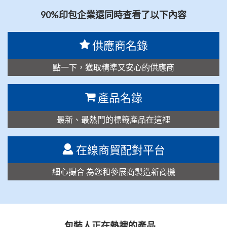
90%印包企業還同時查看了以下內容
供應商名錄
點一下，獲取精準又安心的供應商
產品名錄
最新、最熱門的標籤產品在這裡
在線商貿配對平台
細心撮合 為您和參展商製造新商機
包裝人正在熱搜的產品…