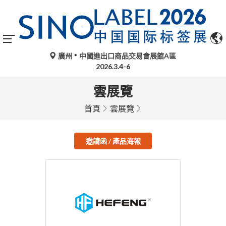
廣州
中國進出口商品交易會展館A區
2026.3.4-6
雲展覽
首頁
雲展覽
邀請函 / 產品海報