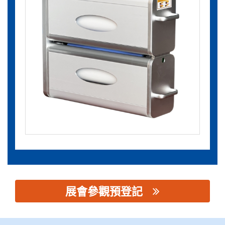
展會參觀預登記
思源黑体预加载(勿删): 深圳市合丰嘉大科技有限公司