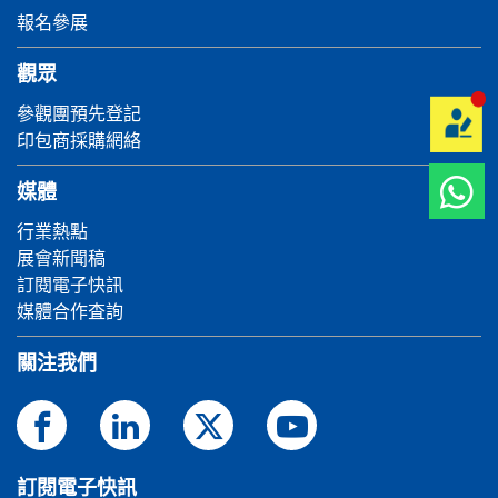
報名參展
觀眾
參觀團預先登記
印包商採購網絡
媒體
行業熱點
展會新聞稿
訂閱電子快訊
媒體合作査詢
關注我們
訂閱電子快訊