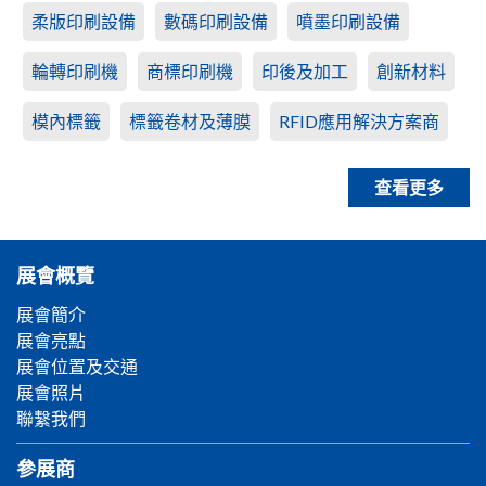
柔版印刷設備
數碼印刷設備
噴墨印刷設備
輪轉印刷機
商標印刷機
印後及加工
創新材料
模內標籤
標籤卷材及薄膜
RFID應用解決方案商
查看更多
展會概覽
展會簡介
展會亮點
展會位置及交通
展會照片
聯繫我們
參展商