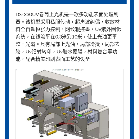
DS-330UV卷筒上光机是一款多功能表面处理利
器。该机型采用私服传动，超声波纠偏，收放材
料全自动恒张力控制，网纹辊控墨，Uv紫外固化
系统，在线流平在0.3米到10米，使上光油更平
整，光滑。具有局部上光油，局部冷烫，局部去
胶，Uv镭射转印，Uv胶水覆膜，材料复合等功
能，配合精美印刷表面工艺的设备