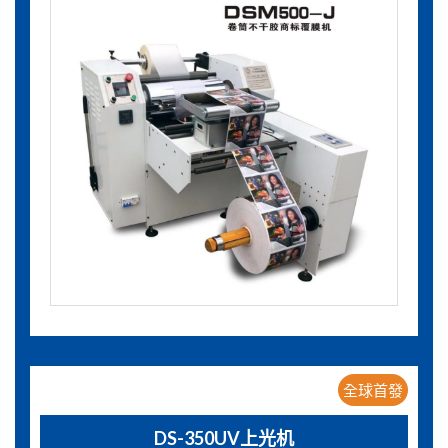
全球首發
DS-350UV上光机