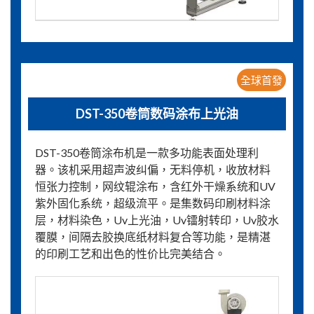
全球首發
DST-350卷筒数码涂布上光油
DST-350卷筒涂布机是一款多功能表面处理利
器。该机采用超声波纠偏，无料停机，收放材料
恒张力控制，网纹辊涂布，含红外干燥系统和UV
紫外固化系统，超级流平。是集数码印刷材料涂
层，材料染色，Uv上光油，Uv镭射转印，Uv胶水
覆膜，间隔去胶换底纸材料复合等功能，是精湛
的印刷工艺和出色的性价比完美结合。