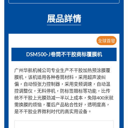
展品詳情
全球首發
DSM500-J卷筒不干胶商标覆膜机
广州华航机械公司专业生产不干胶加热预涂膜覆
膜机，该机适用各种卷筒材料，采用超声波纠
偏，自动恒张力控制器，采用变频调速，自动温
控调整仪，无料停机，防标签翘标等功能，比传
统不干胶上光膜劲减一半以上成本，免除400米就
需换膜的烦恼，覆后产品粘合性好，透明度高，
是不干胶业界微利时代的高实用设备。