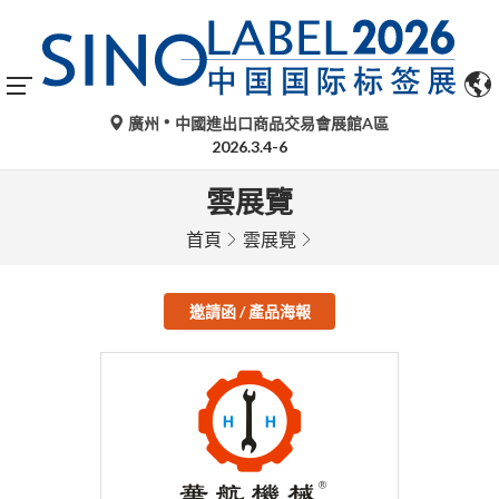
廣州
中國進出口商品交易會展館A區
2026.3.4-6
雲展覽
首頁
雲展覽
邀請函 / 產品海報