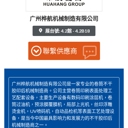
广州桦航机械制造有限公司
展台號: 4.2館 - 4.2B18
聯繫供應商
广州桦航机械制造有限公司是一家专业的卷筒不干
胶印后机械制造商。公司主营卷筒印刷表面处理工
艺配套设备，主要生产设备有数码印刷涂层机，卷
筒过油机，预涂膜覆膜机，局部上光机，丝印浮雕
烫金机，UV喷码机，自动品检机等表面工艺处理设
备，是当今中国最具影响力和发展力的不干胶印后
机械制造商之一。